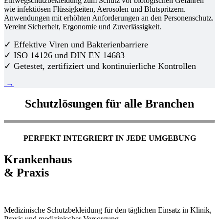
Einwegschutzbekleidung zum Schutz vor biologischen Gefahren
wie infektiösen Flüssigkeiten, Aerosolen und Blutspritzern.
Anwendungen mit erhöhten Anforderungen an den Personenschutz.
Vereint Sicherheit, Ergonomie und Zuverlässigkeit.
✓ Effektive Viren und Bakterienbarriere
✓ ISO 14126 und DIN EN 14683
✓ Getestet, zertifiziert und kontinuierliche Kontrollen
→
Schutzlösungen für alle Branchen
PERFEKT INTEGRIERT IN JEDE UMGEBUNG
Krankenhaus
& Praxis
Medizinische Schutzbekleidung für den täglichen Einsatz in Klinik,
Praxis und medizinischer Versorgung.