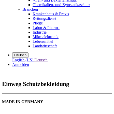
Viren- und Bakterienschutz
Chemikalien- und Zytostatikaschutz
Branchen
Krankenhaus & Praxis
Rettungsdienst
Pflege
Labor & Pharma
Industrie
Mikroelektronik
Lebensmittel
Landwirtschaft
Deutsch
English (US)
Deutsch
Anmelden
Einweg Schutzbekleidung
MADE IN GERMANY