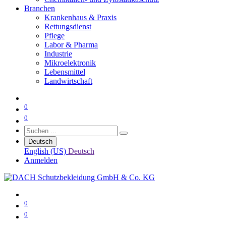
Branchen
Krankenhaus & Praxis
Rettungsdienst
Pflege
Labor & Pharma
Industrie
Mikroelektronik
Lebensmittel
Landwirtschaft
0
0
Deutsch
English (US)
Deutsch
Anmelden
0
0