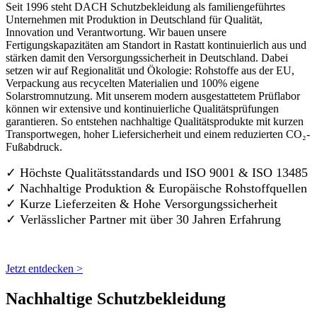
Seit 1996 steht DACH Schutzbekleidung als familiengeführtes
Unternehmen mit Produktion in Deutschland für Qualität,
Innovation und Verantwortung. Wir bauen unsere
Fertigungskapazitäten am Standort in Rastatt kontinuierlich aus und
stärken damit den Versorgungssicherheit in Deutschland. Dabei
setzen wir auf Regionalität und Ökologie: Rohstoffe aus der EU,
Verpackung aus recycelten Materialien und 100% eigene
Solarstromnutzung. Mit unserem modern ausgestattetem Prüflabor
können wir extensive und kontinuierliche Qualitätsprüfungen
garantieren. So entstehen nachhaltige Qualitätsprodukte mit kurzen
Transportwegen, hoher Liefersicherheit und einem reduzierten CO₂-
Fußabdruck.
✓ Höchste Qualitätsstandards und ISO 9001 & ISO 13485
✓ Nachhaltige Produktion & Europäische Rohstoffquellen
✓ Kurze Lieferzeiten & Hohe Versorgungssicherheit
✓ Verlässlicher Partner mit über 30 Jahren Erfahrung
Jetzt entdecken >
Nachhaltige Schutzbekleidung