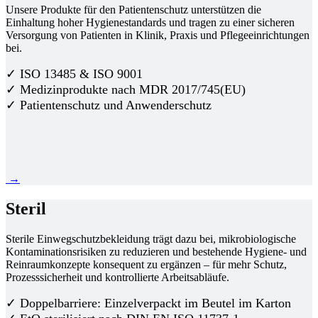
Unsere Produkte für den Patientenschutz unterstützen die
Einhaltung hoher Hygienestandards und tragen zu einer sicheren
Versorgung von Patienten in Klinik, Praxis und Pflegeeinrichtungen
bei.
✓ ISO 13485 & ISO 9001
✓ Medizinprodukte nach MDR 2017/745(EU)
✓ Patientenschutz und Anwenderschutz
→
Steril
Sterile Einwegschutzbekleidung trägt dazu bei, mikrobiologische
Kontaminationsrisiken zu reduzieren und bestehende Hygiene- und
Reinraumkonzepte konsequent zu ergänzen – für mehr Schutz,
Prozesssicherheit und kontrollierte Arbeitsabläufe.
✓ Doppelbarriere: Einzelverpackt im Beutel im Karton