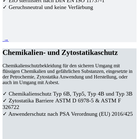
✓ EtO sterilisiert nach DIN EN ISO 11737-1
✓ Geruchsneutral und keine Verfärbung
→
Chemikalien- und Zytostatikaschutz
Chemikalienschutzbekleidung für den sicheren Umgang mit
flüssigen Chemikalien und gefährlichen Substanzen, eingesetzte in
der Petrochemie, Zytostatika Anwendung und Herstellung, oder
auch im Umgang mit Asbest.
✓ Chemikalienschutz Typ 6B, Typ5, Typ 4B und Typ 3B
✓
Zytostatika Barriere
ASTM D 6978-5 & ASTM F
326722
✓ Anwenderschutz nach PSA Verordnung (EU) 2016/425