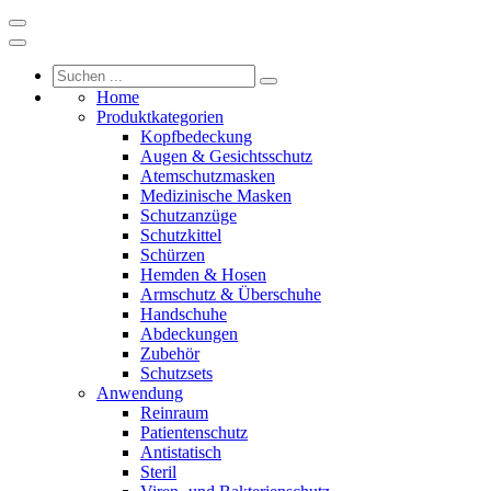
Home
Produktkategorien
Kopfbedeckung
Augen & Gesichtsschutz
Atemschutzmasken
Medizinische Masken
Schutzanzüge
Schutzkittel
Schürzen
Hemden & Hosen
Armschutz & Überschuhe
Handschuhe
Abdeckungen
Zubehör
Schutzsets
Anwendung
Reinraum
Patientenschutz
Antistatisch
Steril