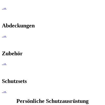
→
Abdeckungen
→
Zubehör
→
Schutzsets
→
Persönliche Schutzausrüstung