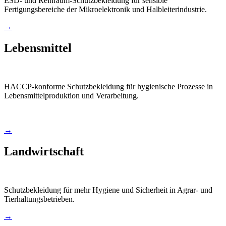
ESD- und Reinraum-Schutzbekleidung für sensible
Fertigungsbereiche der Mikroelektronik und Halbleiterindustrie.
→
Lebensmittel
HACCP-konforme Schutzbekleidung für hygienische Prozesse in
Lebensmittelproduktion und Verarbeitung.
→
Landwirtschaft
Schutzbekleidung für mehr Hygiene und Sicherheit in Agrar- und
Tierhaltungsbetrieben.
→