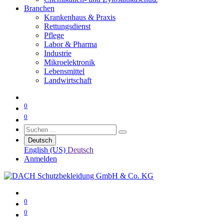
Branchen
Krankenhaus & Praxis
Rettungsdienst
Pflege
Labor & Pharma
Industrie
Mikroelektronik
Lebensmittel
Landwirtschaft
0
0
Deutsch
English (US)
Deutsch
Anmelden
0
0