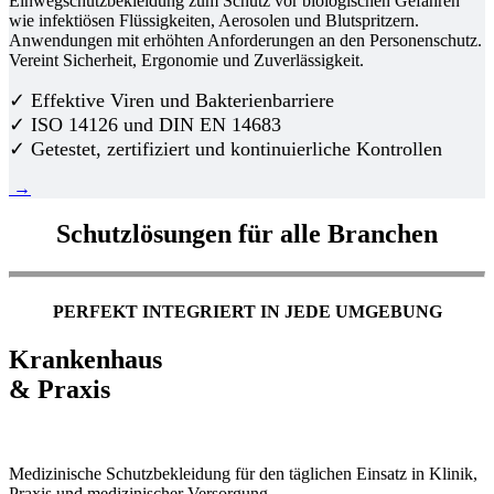
Einwegschutzbekleidung zum Schutz vor biologischen Gefahren
wie infektiösen Flüssigkeiten, Aerosolen und Blutspritzern.
Anwendungen mit erhöhten Anforderungen an den Personenschutz.
Vereint Sicherheit, Ergonomie und Zuverlässigkeit.
✓ Effektive Viren und Bakterienbarriere
✓ ISO 14126 und DIN EN 14683
✓ Getestet, zertifiziert und kontinuierliche Kontrollen
→
Schutzlösungen für alle Branchen
PERFEKT INTEGRIERT IN JEDE UMGEBUNG
Krankenhaus
& Praxis
Medizinische Schutzbekleidung für den täglichen Einsatz in Klinik,
Praxis und medizinischer Versorgung.