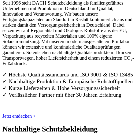
Seit 1996 steht DACH Schutzbekleidung als familiengeführtes
Unternehmen mit Produktion in Deutschland für Qualität,
Innovation und Verantwortung. Wir bauen unsere
Fertigungskapazitäten am Standort in Rastatt kontinuierlich aus und
stärken damit den Versorgungssicherheit in Deutschland. Dabei
setzen wir auf Regionalität und Ökologie: Rohstoffe aus der EU,
Verpackung aus recycelten Materialien und 100% eigene
Solarstromnutzung. Mit unserem modern ausgestattetem Prüflabor
können wir extensive und kontinuierliche Qualitätsprüfungen
garantieren. So entstehen nachhaltige Qualitätsprodukte mit kurzen
Transportwegen, hoher Liefersicherheit und einem reduzierten CO₂-
Fußabdruck.
✓ Höchste Qualitätsstandards und ISO 9001 & ISO 13485
✓ Nachhaltige Produktion & Europäische Rohstoffquellen
✓ Kurze Lieferzeiten & Hohe Versorgungssicherheit
✓ Verlässlicher Partner mit über 30 Jahren Erfahrung
Jetzt entdecken >
Nachhaltige Schutzbekleidung