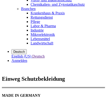
Viren- und Bakterienschutz
Chemikalien- und Zytostatikaschutz
Branchen
Krankenhaus & Praxis
Rettungsdienst
Pflege
Labor & Pharma
Industrie
Mikroelektronik
Lebensmittel
Landwirtschaft
Deutsch
English (US)
Deutsch
Anmelden
Einweg Schutzbekleidung
MADE IN GERMANY