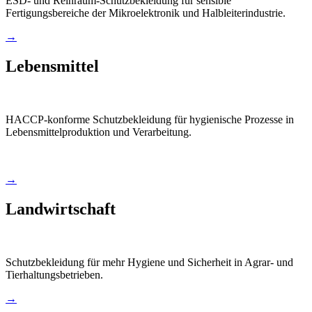
ESD- und Reinraum-Schutzbekleidung für sensible
Fertigungsbereiche der Mikroelektronik und Halbleiterindustrie.
→
Lebensmittel
HACCP-konforme Schutzbekleidung für hygienische Prozesse in
Lebensmittelproduktion und Verarbeitung.
→
Landwirtschaft
Schutzbekleidung für mehr Hygiene und Sicherheit in Agrar- und
Tierhaltungsbetrieben.
→