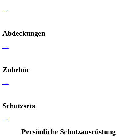
→
Abdeckungen
→
Zubehör
→
Schutzsets
→
Persönliche Schutzausrüstung