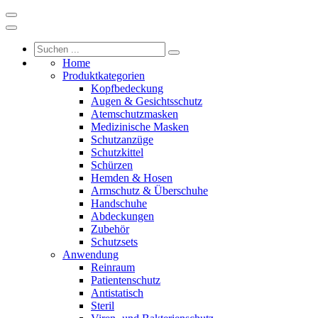
Home
Produktkategorien
Kopfbedeckung
Augen & Gesichtsschutz
Atemschutzmasken
Medizinische Masken
Schutzanzüge
Schutzkittel
Schürzen
Hemden & Hosen
Armschutz & Überschuhe
Handschuhe
Abdeckungen
Zubehör
Schutzsets
Anwendung
Reinraum
Patientenschutz
Antistatisch
Steril