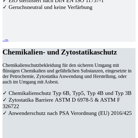
✓ EtO sterilisiert nach DIN EN ISO 11737-1
✓ Geruchsneutral und keine Verfärbung
→
Chemikalien- und Zytostatikaschutz
Chemikalienschutzbekleidung für den sicheren Umgang mit
flüssigen Chemikalien und gefährlichen Substanzen, eingesetzte in
der Petrochemie, Zytostatika Anwendung und Herstellung, oder
auch im Umgang mit Asbest.
✓ Chemikalienschutz Typ 6B, Typ5, Typ 4B und Typ 3B
✓
Zytostatika Barriere
ASTM D 6978-5 & ASTM F
326722
✓ Anwenderschutz nach PSA Verordnung (EU) 2016/425