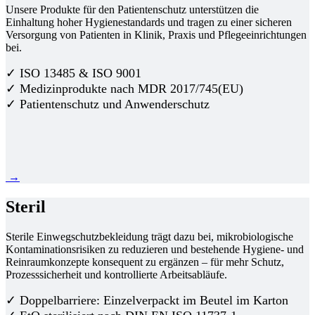
Unsere Produkte für den Patientenschutz unterstützen die
Einhaltung hoher Hygienestandards und tragen zu einer sicheren
Versorgung von Patienten in Klinik, Praxis und Pflegeeinrichtungen
bei.
✓ ISO 13485 & ISO 9001
✓ Medizinprodukte nach MDR 2017/745(EU)
✓ Patientenschutz und Anwenderschutz
→
Steril
Sterile Einwegschutzbekleidung trägt dazu bei, mikrobiologische
Kontaminationsrisiken zu reduzieren und bestehende Hygiene- und
Reinraumkonzepte konsequent zu ergänzen – für mehr Schutz,
Prozesssicherheit und kontrollierte Arbeitsabläufe.
✓ Doppelbarriere: Einzelverpackt im Beutel im Karton