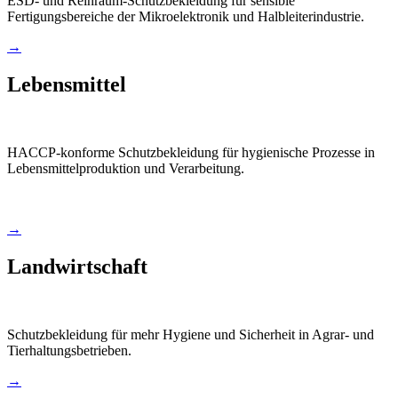
ESD- und Reinraum-Schutzbekleidung für sensible
Fertigungsbereiche der Mikroelektronik und Halbleiterindustrie.
→
Lebensmittel
HACCP-konforme Schutzbekleidung für hygienische Prozesse in
Lebensmittelproduktion und Verarbeitung.
→
Landwirtschaft
Schutzbekleidung für mehr Hygiene und Sicherheit in Agrar- und
Tierhaltungsbetrieben.
→