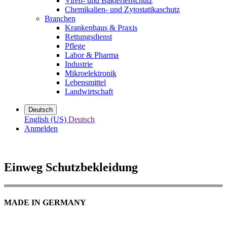
Viren- und Bakterienschutz
Chemikalien- und Zytostatikaschutz
Branchen
Krankenhaus & Praxis
Rettungsdienst
Pflege
Labor & Pharma
Industrie
Mikroelektronik
Lebensmittel
Landwirtschaft
Deutsch
English (US)
Deutsch
Anmelden
Einweg Schutzbekleidung
MADE IN GERMANY