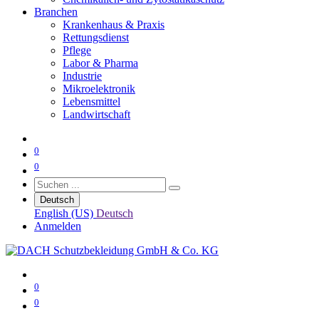
Branchen
Krankenhaus & Praxis
Rettungsdienst
Pflege
Labor & Pharma
Industrie
Mikroelektronik
Lebensmittel
Landwirtschaft
0
0
Deutsch
English (US)
Deutsch
Anmelden
0
0