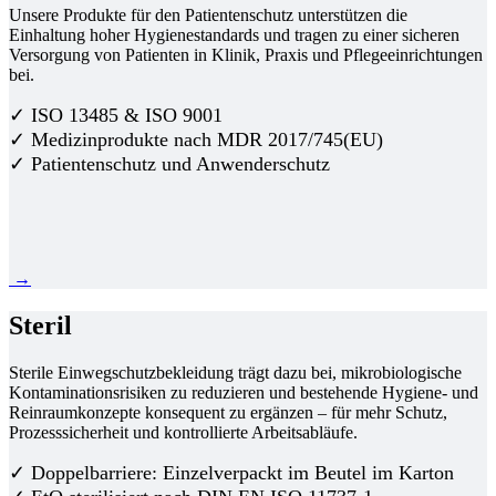
Unsere Produkte für den Patientenschutz unterstützen die
Einhaltung hoher Hygienestandards und tragen zu einer sicheren
Versorgung von Patienten in Klinik, Praxis und Pflegeeinrichtungen
bei.
✓ ISO 13485 & ISO 9001
✓ Medizinprodukte nach MDR 2017/745(EU)
✓ Patientenschutz und Anwenderschutz
→
Steril
Sterile Einwegschutzbekleidung trägt dazu bei, mikrobiologische
Kontaminationsrisiken zu reduzieren und bestehende Hygiene- und
Reinraumkonzepte konsequent zu ergänzen – für mehr Schutz,
Prozesssicherheit und kontrollierte Arbeitsabläufe.
✓ Doppelbarriere: Einzelverpackt im Beutel im Karton