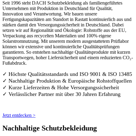
Seit 1996 steht DACH Schutzbekleidung als familiengeführtes
Unternehmen mit Produktion in Deutschland für Qualität,
Innovation und Verantwortung. Wir bauen unsere
Fertigungskapazitäten am Standort in Rastatt kontinuierlich aus und
stärken damit den Versorgungssicherheit in Deutschland. Dabei
setzen wir auf Regionalität und Ökologie: Rohstoffe aus der EU,
Verpackung aus recycelten Materialien und 100% eigene
Solarstromnutzung. Mit unserem modern ausgestattetem Prüflabor
können wir extensive und kontinuierliche Qualitätsprüfungen
garantieren. So entstehen nachhaltige Qualitätsprodukte mit kurzen
Transportwegen, hoher Liefersicherheit und einem reduzierten CO₂-
Fußabdruck.
✓ Höchste Qualitätsstandards und ISO 9001 & ISO 13485
✓ Nachhaltige Produktion & Europäische Rohstoffquellen
✓ Kurze Lieferzeiten & Hohe Versorgungssicherheit
✓ Verlässlicher Partner mit über 30 Jahren Erfahrung
Jetzt entdecken >
Nachhaltige Schutzbekleidung