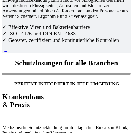
Einwegschutzbekleidung zum Schutz vor biologischen Gefahren
wie infektiösen Flüssigkeiten, Aerosolen und Blutspritzern.
Anwendungen mit erhöhten Anforderungen an den Personenschutz.
Vereint Sicherheit, Ergonomie und Zuverlässigkeit.
✓ Effektive Viren und Bakterienbarriere
✓ ISO 14126 und DIN EN 14683
✓ Getestet, zertifiziert und kontinuierliche Kontrollen
→
Schutzlösungen für alle Branchen
PERFEKT INTEGRIERT IN JEDE UMGEBUNG
Krankenhaus
& Praxis
Medizinische Schutzbekleidung für den täglichen Einsatz in Klinik,
Praxis und medizinischer Versorgung.