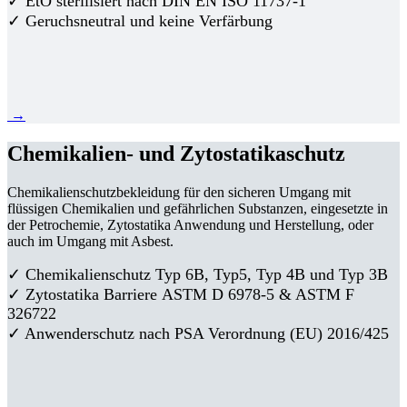
✓ EtO sterilisiert nach DIN EN ISO 11737-1
✓ Geruchsneutral und keine Verfärbung
→
Chemikalien- und Zytostatikaschutz
Chemikalienschutzbekleidung für den sicheren Umgang mit
flüssigen Chemikalien und gefährlichen Substanzen, eingesetzte in
der Petrochemie, Zytostatika Anwendung und Herstellung, oder
auch im Umgang mit Asbest.
✓ Chemikalienschutz Typ 6B, Typ5, Typ 4B und Typ 3B
✓
Zytostatika Barriere
ASTM D 6978-5 & ASTM F
326722
✓ Anwenderschutz nach PSA Verordnung (EU) 2016/425