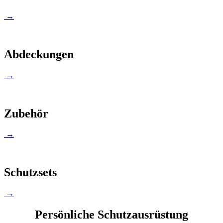
→
Abdeckungen
→
Zubehör
→
Schutzsets
→
Persönliche Schutzausrüstung