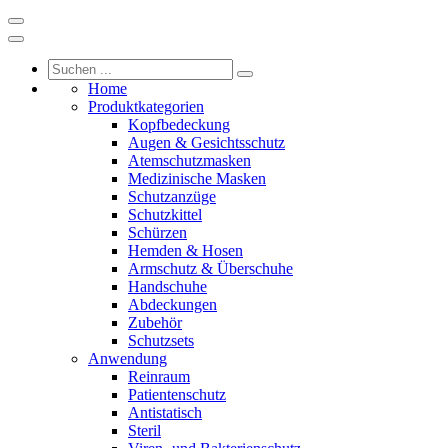
Home
Produktkategorien
Kopfbedeckung
Augen & Gesichtsschutz
Atemschutzmasken
Medizinische Masken
Schutzanzüge
Schutzkittel
Schürzen
Hemden & Hosen
Armschutz & Überschuhe
Handschuhe
Abdeckungen
Zubehör
Schutzsets
Anwendung
Reinraum
Patientenschutz
Antistatisch
Steril