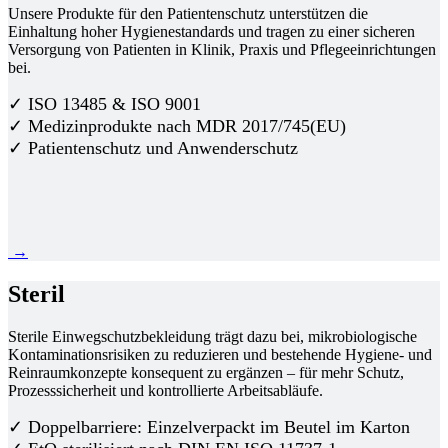
Unsere Produkte für den Patientenschutz unterstützen die
Einhaltung hoher Hygienestandards und tragen zu einer sicheren
Versorgung von Patienten in Klinik, Praxis und Pflegeeinrichtungen
bei.
✓ ISO 13485 & ISO 9001
✓ Medizinprodukte nach MDR 2017/745(EU)
✓ Patientenschutz und Anwenderschutz
→
Steril
Sterile Einwegschutzbekleidung trägt dazu bei, mikrobiologische
Kontaminationsrisiken zu reduzieren und bestehende Hygiene- und
Reinraumkonzepte konsequent zu ergänzen – für mehr Schutz,
Prozesssicherheit und kontrollierte Arbeitsabläufe.
✓ Doppelbarriere: Einzelverpackt im Beutel im Karton