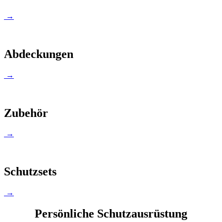
→
Abdeckungen
→
Zubehör
→
Schutzsets
→
Persönliche Schutzausrüstung