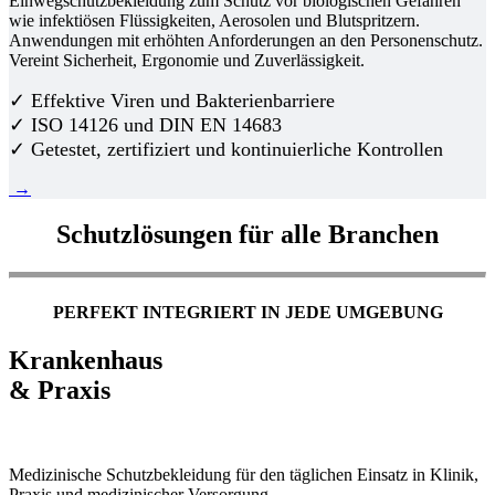
Einwegschutzbekleidung zum Schutz vor biologischen Gefahren
wie infektiösen Flüssigkeiten, Aerosolen und Blutspritzern.
Anwendungen mit erhöhten Anforderungen an den Personenschutz.
Vereint Sicherheit, Ergonomie und Zuverlässigkeit.
✓ Effektive Viren und Bakterienbarriere
✓ ISO 14126 und DIN EN 14683
✓ Getestet, zertifiziert und kontinuierliche Kontrollen
→
Schutzlösungen für alle Branchen
PERFEKT INTEGRIERT IN JEDE UMGEBUNG
Krankenhaus
& Praxis
Medizinische Schutzbekleidung für den täglichen Einsatz in Klinik,
Praxis und medizinischer Versorgung.