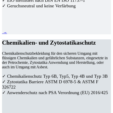
✓ EtO sterilisiert nach DIN EN ISO 11737-1
✓ Geruchsneutral und keine Verfärbung
→
Chemikalien- und Zytostatikaschutz
Chemikalienschutzbekleidung für den sicheren Umgang mit
flüssigen Chemikalien und gefährlichen Substanzen, eingesetzte in
der Petrochemie, Zytostatika Anwendung und Herstellung, oder
auch im Umgang mit Asbest.
✓ Chemikalienschutz Typ 6B, Typ5, Typ 4B und Typ 3B
✓
Zytostatika Barriere
ASTM D 6978-5 & ASTM F
326722
✓ Anwenderschutz nach PSA Verordnung (EU) 2016/425