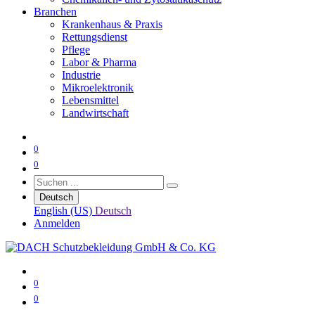
Branchen
Krankenhaus & Praxis
Rettungsdienst
Pflege
Labor & Pharma
Industrie
Mikroelektronik
Lebensmittel
Landwirtschaft
0
0
Deutsch
English (US)
Deutsch
Anmelden
0
0