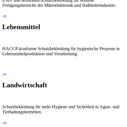
ESD- und Reinraum-Schutzbekleidung für sensible
Fertigungsbereiche der Mikroelektronik und Halbleiterindustrie.
→
Lebensmittel
HACCP-konforme Schutzbekleidung für hygienische Prozesse in
Lebensmittelproduktion und Verarbeitung.
→
Landwirtschaft
Schutzbekleidung für mehr Hygiene und Sicherheit in Agrar- und
Tierhaltungsbetrieben.
→