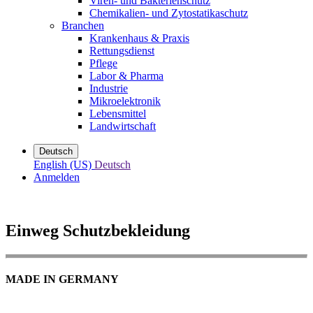
Viren- und Bakterienschutz
Chemikalien- und Zytostatikaschutz
Branchen
Krankenhaus & Praxis
Rettungsdienst
Pflege
Labor & Pharma
Industrie
Mikroelektronik
Lebensmittel
Landwirtschaft
Deutsch
English (US)
Deutsch
Anmelden
Einweg Schutzbekleidung
MADE IN GERMANY