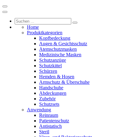
Home
Produktkategorien
Kopfbedeckung
Augen & Gesichtsschutz
Atemschutzmasken
Medizinische Masken
Schutzanzüge
Schutzkittel
Schürzen
Hemden & Hosen
Armschutz & Überschuhe
Handschuhe
Abdeckungen
Zubehör
Schutzsets
Anwendung
Reinraum
Patientenschutz
Antistatisch
Steril