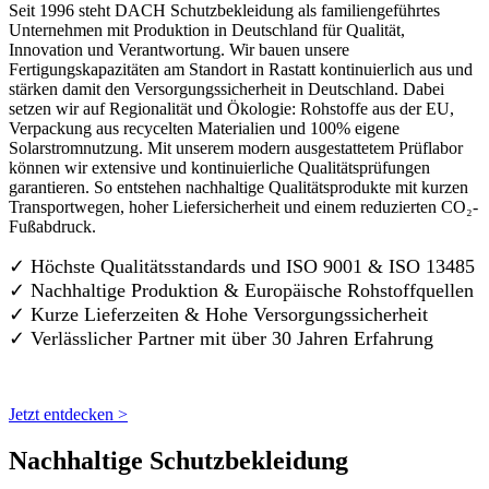
Seit 1996 steht DACH Schutzbekleidung als familiengeführtes
Unternehmen mit Produktion in Deutschland für Qualität,
Innovation und Verantwortung. Wir bauen unsere
Fertigungskapazitäten am Standort in Rastatt kontinuierlich aus und
stärken damit den Versorgungssicherheit in Deutschland. Dabei
setzen wir auf Regionalität und Ökologie: Rohstoffe aus der EU,
Verpackung aus recycelten Materialien und 100% eigene
Solarstromnutzung. Mit unserem modern ausgestattetem Prüflabor
können wir extensive und kontinuierliche Qualitätsprüfungen
garantieren. So entstehen nachhaltige Qualitätsprodukte mit kurzen
Transportwegen, hoher Liefersicherheit und einem reduzierten CO₂-
Fußabdruck.
✓ Höchste Qualitätsstandards und ISO 9001 & ISO 13485
✓ Nachhaltige Produktion & Europäische Rohstoffquellen
✓ Kurze Lieferzeiten & Hohe Versorgungssicherheit
✓ Verlässlicher Partner mit über 30 Jahren Erfahrung
Jetzt entdecken >
Nachhaltige Schutzbekleidung