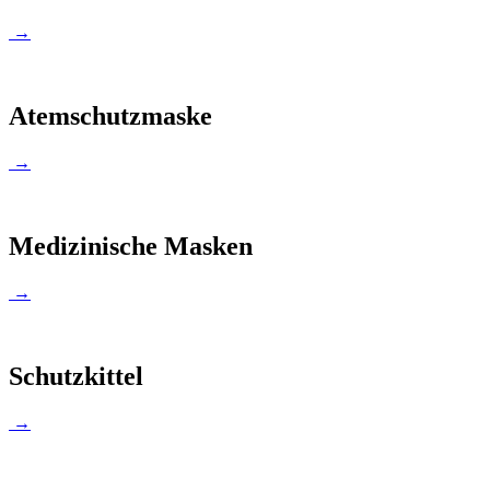
→
Atemschutzmaske
→
Medizinische Masken
→
Schutzkittel
→