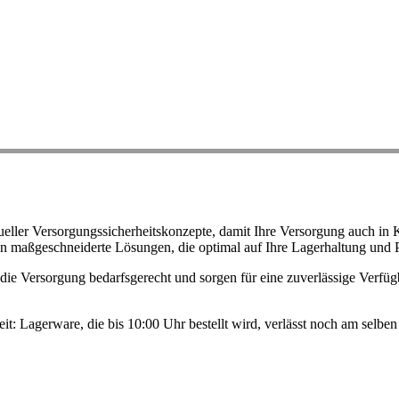
ller Versorgungssicherheitskonzepte, damit Ihre Versorgung auch in K
n maßgeschneiderte Lösungen, die optimal auf Ihre Lagerhaltung und 
ie Versorgung bedarfsgerecht und sorgen für eine zuverlässige Verfügb
eit: Lagerware, die bis 10:00 Uhr bestellt wird, verlässt noch am selb