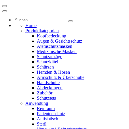
Home
Produktkategorien
Kopfbedeckung
Augen & Gesichtsschutz
Atemschutzmasken
Medizinische Masken
Schutzanzüge
Schutzkittel
Schürzen
Hemden & Hosen
Armschutz & Überschuhe
Handschuhe
Abdeckungen
Zubehör
Schutzsets
Anwendung
Reinraum
Patientenschutz
Antistatisch
Steril