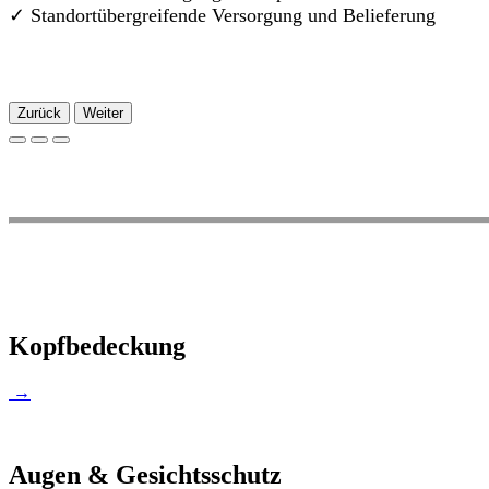
✓
Standortübergreifende Versorgung und Belieferung
Zurück
Weiter
Kopfbedeckung
→
Augen & Gesichtsschutz