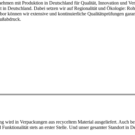
ehmen mit Produktion in Deutschland für Qualität, Innovation und Ver
eit in Deutschland. Dabei setzen wir auf Regionalität und Ökologie: R
or können wir extensive und kontinuierliche Qualitätsprüfungen garant
Fußabdruck.
ird in Verpackungen aus recyceltem Material ausgeliefert. Auch bei 
d Funktionalität stets an erster Stelle. Und unser gesamter Standort in