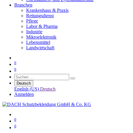
Branchen
Krankenhaus & Praxis
Rettungsdienst
Pflege
Labor & Pharma
Industrie
Mikroelektronik
Lebensmittel
Landwirtschaft
0
0
Deutsch
English (US)
Deutsch
Anmelden
0
0