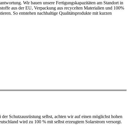
antwortung. Wir bauen unsere Fertigungskapazitäten am Standort in
ohstoffe aus der EU, Verpackung aus recycelten Materialien und 100%
ieren. So entstehen nachhaltige Qualitätsprodukte mit kurzen
der Schutzausrüstung selbst, achten wir auf einen möglichst hohen
 Deutschland wird zu 100 % mit selbst erzeugtem Solarstrom versorgt.