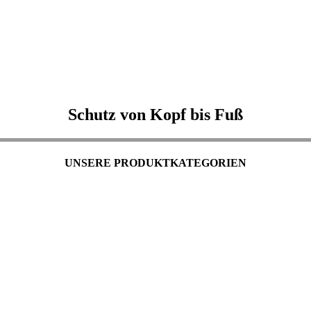
Schutz von Kopf bis Fuß
UNSERE PRODUKTKATEGORIEN