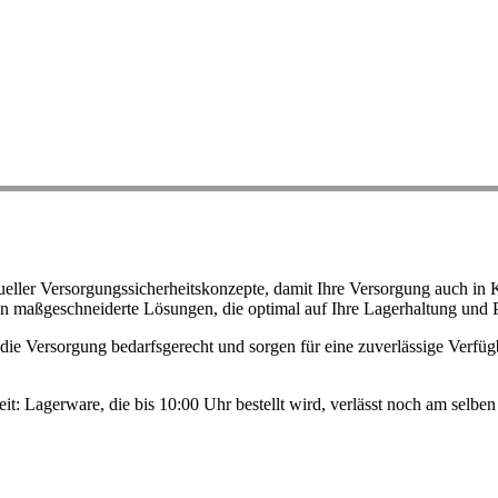
ller Versorgungssicherheitskonzepte, damit Ihre Versorgung auch in K
n maßgeschneiderte Lösungen, die optimal auf Ihre Lagerhaltung und 
ie Versorgung bedarfsgerecht und sorgen für eine zuverlässige Verfügb
eit: Lagerware, die bis 10:00 Uhr bestellt wird, verlässt noch am selb