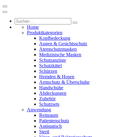
Home
Produktkategorien
Kopfbedeckung
Augen & Gesichtsschutz
Atemschutzmasken
Medizinische Masken
Schutzanzüge
Schutzkittel
Schürzen
Hemden & Hosen
Armschutz & Überschuhe
Handschuhe
Abdeckungen
Zubehör
Schutzsets
Anwendung
Reinraum
Patientenschutz
Antistatisch
Steril