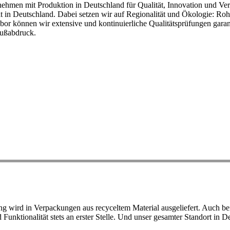
ehmen mit Produktion in Deutschland für Qualität, Innovation und Ver
eit in Deutschland. Dabei setzen wir auf Regionalität und Ökologie: R
or können wir extensive und kontinuierliche Qualitätsprüfungen garant
Fußabdruck.
ird in Verpackungen aus recyceltem Material ausgeliefert. Auch bei 
d Funktionalität stets an erster Stelle. Und unser gesamter Standort in