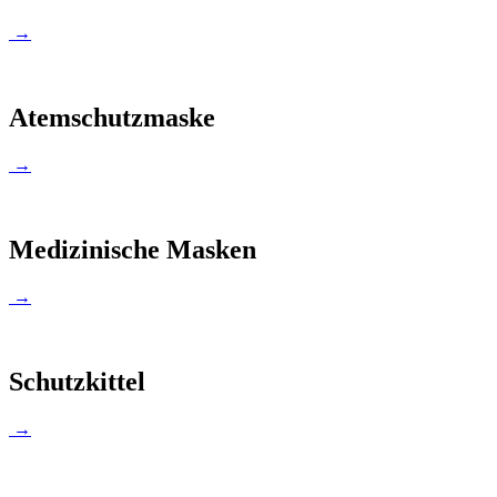
→
Atemschutzmaske
→
Medizinische Masken
→
Schutzkittel
→