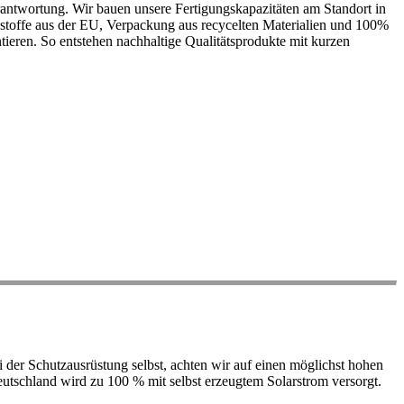
antwortung. Wir bauen unsere Fertigungskapazitäten am Standort in
ohstoffe aus der EU, Verpackung aus recycelten Materialien und 100%
ieren. So entstehen nachhaltige Qualitätsprodukte mit kurzen
der Schutzausrüstung selbst, achten wir auf einen möglichst hohen
 Deutschland wird zu 100 % mit selbst erzeugtem Solarstrom versorgt.