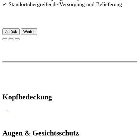
✓
Standortübergreifende Versorgung und Belieferung
Zurück
Weiter
Kopfbedeckung
→
Augen & Gesichtsschutz