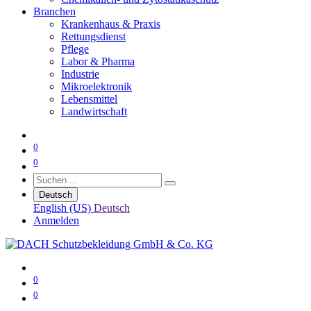
Branchen
Krankenhaus & Praxis
Rettungsdienst
Pflege
Labor & Pharma
Industrie
Mikroelektronik
Lebensmittel
Landwirtschaft
0
0
Deutsch
English (US)
Deutsch
Anmelden
0
0