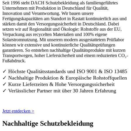
Seit 1996 steht DACH Schutzbekleidung als familiengeführtes
Unternehmen mit Produktion in Deutschland für Qualität,
Innovation und Verantwortung. Wir bauen unsere
Fertigungskapazitäten am Standort in Rastatt kontinuierlich aus und
stärken damit den Versorgungssicherheit in Deutschland. Dabei
setzen wir auf Regionalität und Ökologie: Rohstoffe aus der EU,
Verpackung aus recycelten Materialien und 100% eigene
Solarstromnutzung. Mit unserem modern ausgestattetem Prüflabor
können wir extensive und kontinuierliche Qualitätsprüfungen
garantieren. So entstehen nachhaltige Qualitätsprodukte mit kurzen
Transportwegen, hoher Liefersicherheit und einem reduzierten CO₂-
Fußabdruck.
✓ Höchste Qualitätsstandards und ISO 9001 & ISO 13485
✓ Nachhaltige Produktion & Europäische Rohstoffquellen
✓ Kurze Lieferzeiten & Hohe Versorgungssicherheit
✓ Verlässlicher Partner mit über 30 Jahren Erfahrung
Jetzt entdecken >
Nachhaltige Schutzbekleidung