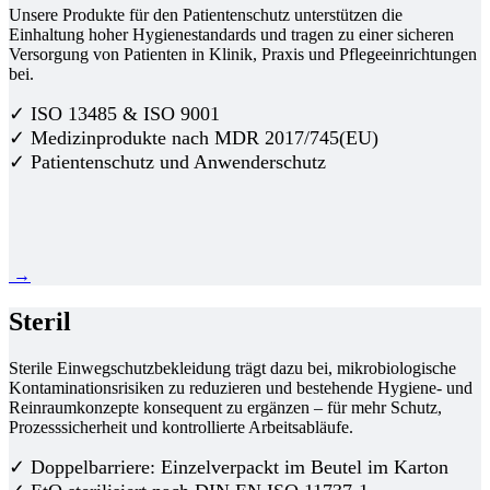
Unsere Produkte für den Patientenschutz unterstützen die
Einhaltung hoher Hygienestandards und tragen zu einer sicheren
Versorgung von Patienten in Klinik, Praxis und Pflegeeinrichtungen
bei.
✓ ISO 13485 & ISO 9001
✓ Medizinprodukte nach MDR 2017/745(EU)
✓ Patientenschutz und Anwenderschutz
→
Steril
Sterile Einwegschutzbekleidung trägt dazu bei, mikrobiologische
Kontaminationsrisiken zu reduzieren und bestehende Hygiene- und
Reinraumkonzepte konsequent zu ergänzen – für mehr Schutz,
Prozesssicherheit und kontrollierte Arbeitsabläufe.
✓ Doppelbarriere: Einzelverpackt im Beutel im Karton