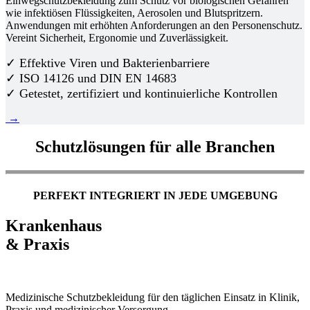
Einwegschutzbekleidung zum Schutz vor biologischen Gefahren
wie infektiösen Flüssigkeiten, Aerosolen und Blutspritzern.
Anwendungen mit erhöhten Anforderungen an den Personenschutz.
Vereint Sicherheit, Ergonomie und Zuverlässigkeit.
✓ Effektive Viren und Bakterienbarriere
✓ ISO 14126 und DIN EN 14683
✓ Getestet, zertifiziert und kontinuierliche Kontrollen
→
Schutzlösungen für alle Branchen
PERFEKT INTEGRIERT IN JEDE UMGEBUNG
Krankenhaus
& Praxis
Medizinische Schutzbekleidung für den täglichen Einsatz in Klinik,
Praxis und medizinischer Versorgung.