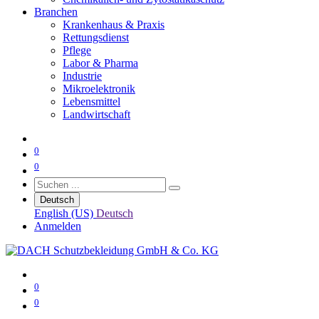
Branchen
Krankenhaus & Praxis
Rettungsdienst
Pflege
Labor & Pharma
Industrie
Mikroelektronik
Lebensmittel
Landwirtschaft
0
0
Deutsch
English (US)
Deutsch
Anmelden
0
0