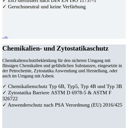
✓ EtO sterilisiert nach DIN EN ISO 11737-1
✓ Geruchsneutral und keine Verfärbung
→
Chemikalien- und Zytostatikaschutz
Chemikalienschutzbekleidung für den sicheren Umgang mit
flüssigen Chemikalien und gefährlichen Substanzen, eingesetzte in
der Petrochemie, Zytostatika Anwendung und Herstellung, oder
auch im Umgang mit Asbest.
✓ Chemikalienschutz Typ 6B, Typ5, Typ 4B und Typ 3B
✓
Zytostatika Barriere
ASTM D 6978-5 & ASTM F
326722
✓ Anwenderschutz nach PSA Verordnung (EU) 2016/425