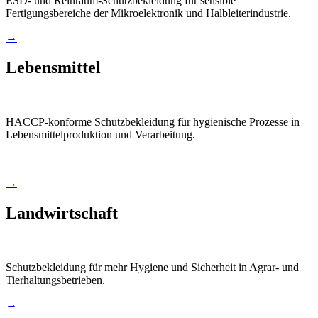
ESD- und Reinraum-Schutzbekleidung für sensible
Fertigungsbereiche der Mikroelektronik und Halbleiterindustrie.
→
Lebensmittel
HACCP-konforme Schutzbekleidung für hygienische Prozesse in
Lebensmittelproduktion und Verarbeitung.
→
Landwirtschaft
Schutzbekleidung für mehr Hygiene und Sicherheit in Agrar- und
Tierhaltungsbetrieben.
→