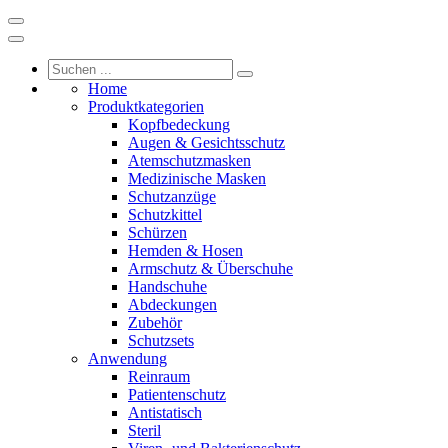
Home
Produktkategorien
Kopfbedeckung
Augen & Gesichtsschutz
Atemschutzmasken
Medizinische Masken
Schutzanzüge
Schutzkittel
Schürzen
Hemden & Hosen
Armschutz & Überschuhe
Handschuhe
Abdeckungen
Zubehör
Schutzsets
Anwendung
Reinraum
Patientenschutz
Antistatisch
Steril