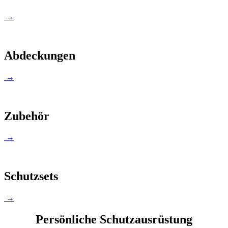
→
Abdeckungen
→
Zubehör
→
Schutzsets
→
Persönliche Schutzausrüstung