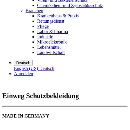
Viren- und Bakterienschutz
Chemikalien- und Zytostatikaschutz
Branchen
Krankenhaus & Praxis
Rettungsdienst
Pflege
Labor & Pharma
Industrie
Mikroelektronik
Lebensmittel
Landwirtschaft
Deutsch
English (US)
Deutsch
Anmelden
Einweg Schutzbekleidung
MADE IN GERMANY