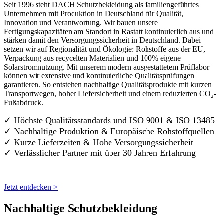
Seit 1996 steht DACH Schutzbekleidung als familiengeführtes
Unternehmen mit Produktion in Deutschland für Qualität,
Innovation und Verantwortung. Wir bauen unsere
Fertigungskapazitäten am Standort in Rastatt kontinuierlich aus und
stärken damit den Versorgungssicherheit in Deutschland. Dabei
setzen wir auf Regionalität und Ökologie: Rohstoffe aus der EU,
Verpackung aus recycelten Materialien und 100% eigene
Solarstromnutzung. Mit unserem modern ausgestattetem Prüflabor
können wir extensive und kontinuierliche Qualitätsprüfungen
garantieren. So entstehen nachhaltige Qualitätsprodukte mit kurzen
Transportwegen, hoher Liefersicherheit und einem reduzierten CO₂-
Fußabdruck.
✓ Höchste Qualitätsstandards und ISO 9001 & ISO 13485
✓ Nachhaltige Produktion & Europäische Rohstoffquellen
✓ Kurze Lieferzeiten & Hohe Versorgungssicherheit
✓ Verlässlicher Partner mit über 30 Jahren Erfahrung
Jetzt entdecken >
Nachhaltige Schutzbekleidung