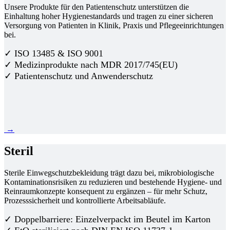
Unsere Produkte für den Patientenschutz unterstützen die
Einhaltung hoher Hygienestandards und tragen zu einer sicheren
Versorgung von Patienten in Klinik, Praxis und Pflegeeinrichtungen
bei.
✓ ISO 13485 & ISO 9001
✓ Medizinprodukte nach MDR 2017/745(EU)
✓ Patientenschutz und Anwenderschutz
→
Steril
Sterile Einwegschutzbekleidung trägt dazu bei, mikrobiologische
Kontaminationsrisiken zu reduzieren und bestehende Hygiene- und
Reinraumkonzepte konsequent zu ergänzen – für mehr Schutz,
Prozesssicherheit und kontrollierte Arbeitsabläufe.
✓ Doppelbarriere: Einzelverpackt im Beutel im Karton