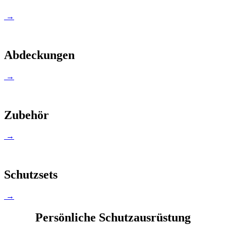
→
Abdeckungen
→
Zubehör
→
Schutzsets
→
Persönliche Schutzausrüstung