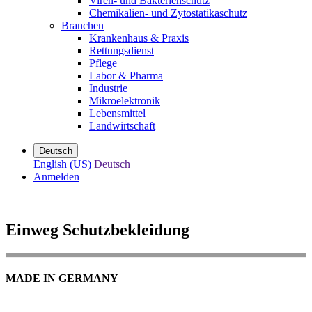
Viren- und Bakterienschutz
Chemikalien- und Zytostatikaschutz
Branchen
Krankenhaus & Praxis
Rettungsdienst
Pflege
Labor & Pharma
Industrie
Mikroelektronik
Lebensmittel
Landwirtschaft
Deutsch
English (US)
Deutsch
Anmelden
Einweg Schutzbekleidung
MADE IN GERMANY