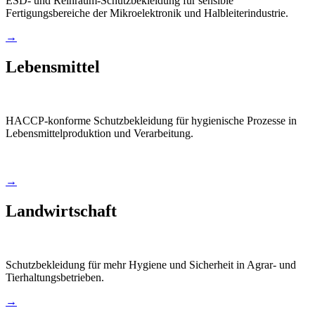
ESD- und Reinraum-Schutzbekleidung für sensible
Fertigungsbereiche der Mikroelektronik und Halbleiterindustrie.
→
Lebensmittel
HACCP-konforme Schutzbekleidung für hygienische Prozesse in
Lebensmittelproduktion und Verarbeitung.
→
Landwirtschaft
Schutzbekleidung für mehr Hygiene und Sicherheit in Agrar- und
Tierhaltungsbetrieben.
→