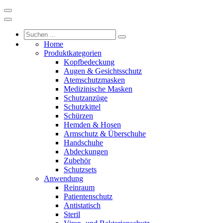
Home
Produktkategorien
Kopfbedeckung
Augen & Gesichtsschutz
Atemschutzmasken
Medizinische Masken
Schutzanzüge
Schutzkittel
Schürzen
Hemden & Hosen
Armschutz & Überschuhe
Handschuhe
Abdeckungen
Zubehör
Schutzsets
Anwendung
Reinraum
Patientenschutz
Antistatisch
Steril