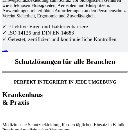
Einwegschutzbekleidung zum Schutz vor biologischen Gefahren
wie infektiösen Flüssigkeiten, Aerosolen und Blutspritzern.
Anwendungen mit erhöhten Anforderungen an den Personenschutz.
Vereint Sicherheit, Ergonomie und Zuverlässigkeit.
✓ Effektive Viren und Bakterienbarriere
✓ ISO 14126 und DIN EN 14683
✓ Getestet, zertifiziert und kontinuierliche Kontrollen
→
Schutzlösungen für alle Branchen
PERFEKT INTEGRIERT IN JEDE UMGEBUNG
Krankenhaus
& Praxis
Medizinische Schutzbekleidung für den täglichen Einsatz in Klinik,
Praxis und medizinischer Versorgung.