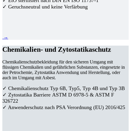
✓ EtO sterilisiert nach DIN EN ISO 11737-1
✓ Geruchsneutral und keine Verfärbung
→
Chemikalien- und Zytostatikaschutz
Chemikalienschutzbekleidung für den sicheren Umgang mit
flüssigen Chemikalien und gefährlichen Substanzen, eingesetzte in
der Petrochemie, Zytostatika Anwendung und Herstellung, oder
auch im Umgang mit Asbest.
✓ Chemikalienschutz Typ 6B, Typ5, Typ 4B und Typ 3B
✓
Zytostatika Barriere
ASTM D 6978-5 & ASTM F
326722
✓ Anwenderschutz nach PSA Verordnung (EU) 2016/425