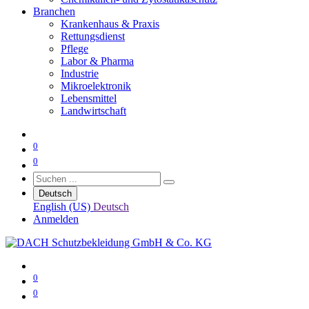
Branchen
Krankenhaus & Praxis
Rettungsdienst
Pflege
Labor & Pharma
Industrie
Mikroelektronik
Lebensmittel
Landwirtschaft
0
0
Deutsch
English (US)
Deutsch
Anmelden
0
0