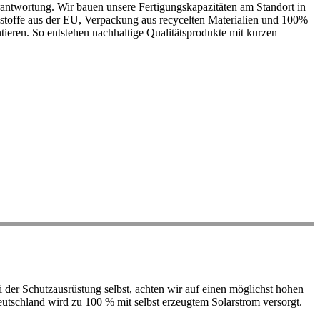
antwortung. Wir bauen unsere Fertigungskapazitäten am Standort in
ohstoffe aus der EU, Verpackung aus recycelten Materialien und 100%
ieren. So entstehen nachhaltige Qualitätsprodukte mit kurzen
der Schutzausrüstung selbst, achten wir auf einen möglichst hohen
 Deutschland wird zu 100 % mit selbst erzeugtem Solarstrom versorgt.