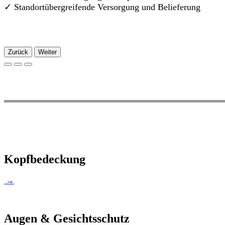
✓
Standortübergreifende Versorgung und Belieferung
Zurück
Weiter
Kopfbedeckung
→
Augen & Gesichtsschutz