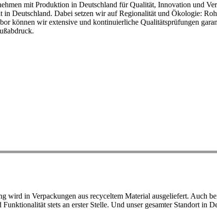
ehmen mit Produktion in Deutschland für Qualität, Innovation und Ver
eit in Deutschland. Dabei setzen wir auf Regionalität und Ökologie: R
or können wir extensive und kontinuierliche Qualitätsprüfungen garant
Fußabdruck.
ird in Verpackungen aus recyceltem Material ausgeliefert. Auch bei 
d Funktionalität stets an erster Stelle. Und unser gesamter Standort in