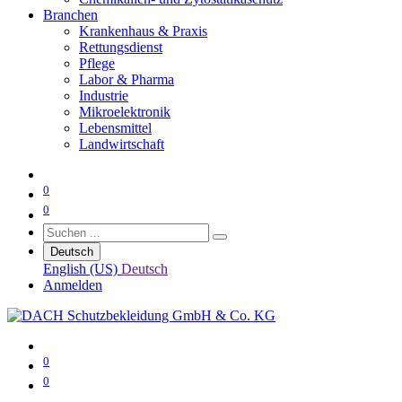
Branchen
Krankenhaus & Praxis
Rettungsdienst
Pflege
Labor & Pharma
Industrie
Mikroelektronik
Lebensmittel
Landwirtschaft
0
0
Deutsch
English (US)
Deutsch
Anmelden
0
0