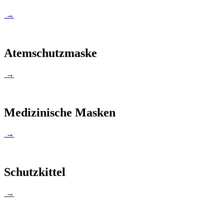
→
Atemschutzmaske
→
Medizinische Masken
→
Schutzkittel
→