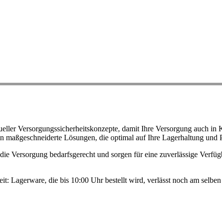
ller Versorgungssicherheitskonzepte, damit Ihre Versorgung auch in K
n maßgeschneiderte Lösungen, die optimal auf Ihre Lagerhaltung und 
ie Versorgung bedarfsgerecht und sorgen für eine zuverlässige Verfügb
eit: Lagerware, die bis 10:00 Uhr bestellt wird, verlässt noch am selb