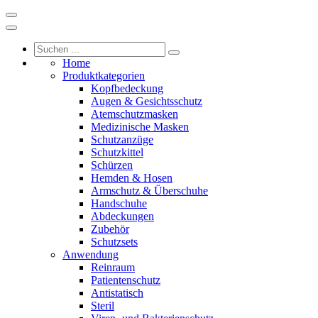
Home
Produktkategorien
Kopfbedeckung
Augen & Gesichtsschutz
Atemschutzmasken
Medizinische Masken
Schutzanzüge
Schutzkittel
Schürzen
Hemden & Hosen
Armschutz & Überschuhe
Handschuhe
Abdeckungen
Zubehör
Schutzsets
Anwendung
Reinraum
Patientenschutz
Antistatisch
Steril