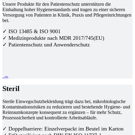
Unsere Produkte für den Patientenschutz unterstützen die
Einhaltung hoher Hygienestandards und tragen zu einer sicheren
Versorgung von Patienten in Klinik, Praxis und Pflegeeinrichtungen
bei.
✓ ISO 13485 & ISO 9001
✓ Medizinprodukte nach MDR 2017/745(EU)
✓ Patientenschutz und Anwenderschutz
→
Steril
Sterile Einwegschutzbekleidung trägt dazu bei, mikrobiologische
Kontaminationsrisiken zu reduzieren und bestehende Hygiene- und
Reinraumkonzepte konsequent zu ergänzen – für mehr Schutz,
Prozesssicherheit und kontrollierte Arbeitsabläufe.
✓ Doppelbarriere: Einzelverpackt im Beutel im Karton