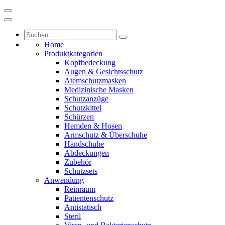
Home
Produktkategorien
Kopfbedeckung
Augen & Gesichtsschutz
Atemschutzmasken
Medizinische Masken
Schutzanzüge
Schutzkittel
Schürzen
Hemden & Hosen
Armschutz & Überschuhe
Handschuhe
Abdeckungen
Zubehör
Schutzsets
Anwendung
Reinraum
Patientenschutz
Antistatisch
Steril