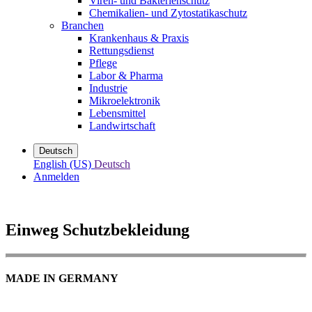
Viren- und Bakterienschutz
Chemikalien- und Zytostatikaschutz
Branchen
Krankenhaus & Praxis
Rettungsdienst
Pflege
Labor & Pharma
Industrie
Mikroelektronik
Lebensmittel
Landwirtschaft
Deutsch
English (US)
Deutsch
Anmelden
Einweg Schutzbekleidung
MADE IN GERMANY