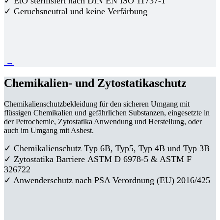
✓ EtO sterilisiert nach DIN EN ISO 11737-1
✓ Geruchsneutral und keine Verfärbung
→
Chemikalien- und Zytostatikaschutz
Chemikalienschutzbekleidung für den sicheren Umgang mit
flüssigen Chemikalien und gefährlichen Substanzen, eingesetzte in
der Petrochemie, Zytostatika Anwendung und Herstellung, oder
auch im Umgang mit Asbest.
✓ Chemikalienschutz Typ 6B, Typ5, Typ 4B und Typ 3B
✓
Zytostatika Barriere
ASTM D 6978-5 & ASTM F
326722
✓ Anwenderschutz nach PSA Verordnung (EU) 2016/425