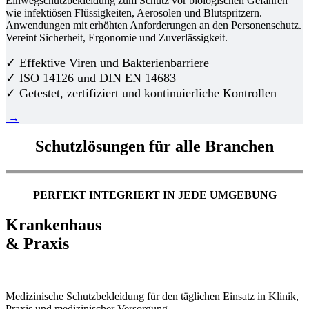
Einwegschutzbekleidung zum Schutz vor biologischen Gefahren
wie infektiösen Flüssigkeiten, Aerosolen und Blutspritzern.
Anwendungen mit erhöhten Anforderungen an den Personenschutz.
Vereint Sicherheit, Ergonomie und Zuverlässigkeit.
✓ Effektive Viren und Bakterienbarriere
✓ ISO 14126 und DIN EN 14683
✓ Getestet, zertifiziert und kontinuierliche Kontrollen
→
Schutzlösungen für alle Branchen
PERFEKT INTEGRIERT IN JEDE UMGEBUNG
Krankenhaus
& Praxis
Medizinische Schutzbekleidung für den täglichen Einsatz in Klinik,
Praxis und medizinischer Versorgung.