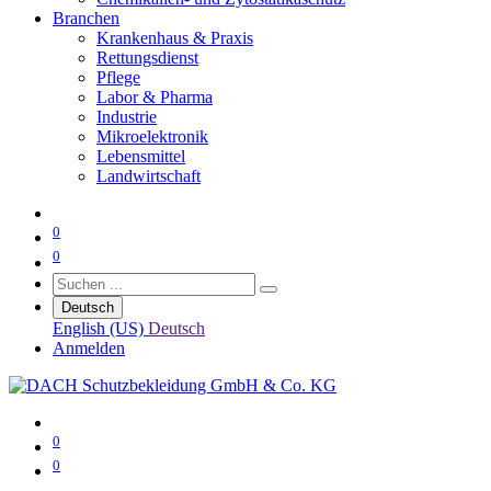
Branchen
Krankenhaus & Praxis
Rettungsdienst
Pflege
Labor & Pharma
Industrie
Mikroelektronik
Lebensmittel
Landwirtschaft
0
0
Deutsch
English (US)
Deutsch
Anmelden
0
0