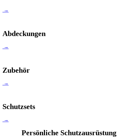
→
Abdeckungen
→
Zubehör
→
Schutzsets
→
Persönliche Schutzausrüstung