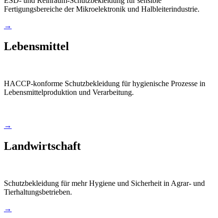
ESD- und Reinraum-Schutzbekleidung für sensible
Fertigungsbereiche der Mikroelektronik und Halbleiterindustrie.
→
Lebensmittel
HACCP-konforme Schutzbekleidung für hygienische Prozesse in
Lebensmittelproduktion und Verarbeitung.
→
Landwirtschaft
Schutzbekleidung für mehr Hygiene und Sicherheit in Agrar- und
Tierhaltungsbetrieben.
→