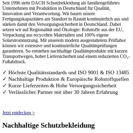
Seit 1996 steht DACH Schutzbekleidung als familiengeführtes
Unternehmen mit Produktion in Deutschland für Qualität,
Innovation und Verantwortung. Wir bauen unsere
Fertigungskapazitäten am Standort in Rastatt kontinuierlich aus und
stärken damit den Versorgungssicherheit in Deutschland. Dabei
setzen wir auf Regionalität und Ökologie: Rohstoffe aus der EU,
Verpackung aus recycelten Materialien und 100% eigene
Solarstromnutzung. Mit unserem modern ausgestattetem Prüflabor
können wir extensive und kontinuierliche Qualitätsprüfungen
garantieren. So entstehen nachhaltige Qualitätsprodukte mit kurzen
Transportwegen, hoher Liefersicherheit und einem reduzierten CO₂-
Fußabdruck.
✓ Höchste Qualitätsstandards und ISO 9001 & ISO 13485
✓ Nachhaltige Produktion & Europäische Rohstoffquellen
✓ Kurze Lieferzeiten & Hohe Versorgungssicherheit
✓ Verlässlicher Partner mit über 30 Jahren Erfahrung
Jetzt entdecken >
Nachhaltige Schutzbekleidung