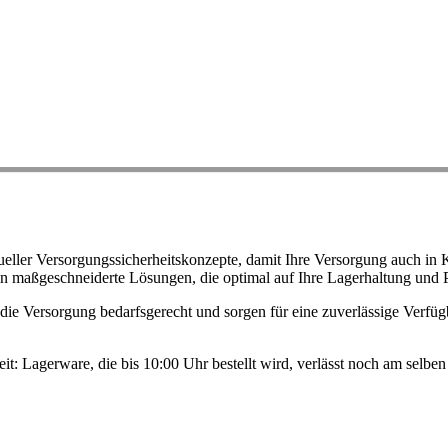
ller Versorgungssicherheitskonzepte, damit Ihre Versorgung auch in K
n maßgeschneiderte Lösungen, die optimal auf Ihre Lagerhaltung und 
ie Versorgung bedarfsgerecht und sorgen für eine zuverlässige Verfügb
eit: Lagerware, die bis 10:00 Uhr bestellt wird, verlässt noch am selb