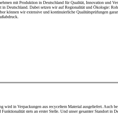
ehmen mit Produktion in Deutschland für Qualität, Innovation und Ver
eit in Deutschland. Dabei setzen wir auf Regionalität und Ökologie: R
or können wir extensive und kontinuierliche Qualitätsprüfungen garant
Fußabdruck.
ird in Verpackungen aus recyceltem Material ausgeliefert. Auch bei 
d Funktionalität stets an erster Stelle. Und unser gesamter Standort in