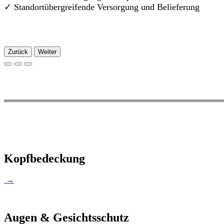
✓
Standortübergreifende Versorgung und Belieferung
Zurück
Weiter
Kopfbedeckung
→
Augen & Gesichtsschutz