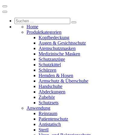
Home
Produktkategorien
Kopfbedeckung
Augen & Gesichtsschutz
Atemschutzmasken
Medizinische Masken
Schutzanzüge
Schutzkittel
Schürzen
Hemden & Hosen
Armschutz & Überschuhe
Handschuhe
Abdeckungen
Zubehör
Schutzsets
Anwendung
Reinraum
Patientenschutz
Antistatisch
Steril