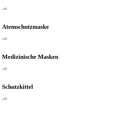
→
Atemschutzmaske
→
Medizinische Masken
→
Schutzkittel
→