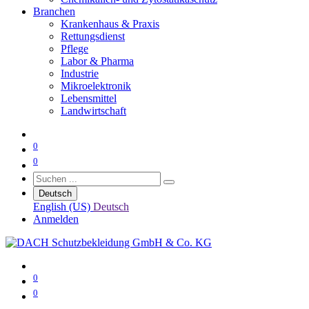
Branchen
Krankenhaus & Praxis
Rettungsdienst
Pflege
Labor & Pharma
Industrie
Mikroelektronik
Lebensmittel
Landwirtschaft
0
0
Deutsch
English (US)
Deutsch
Anmelden
0
0