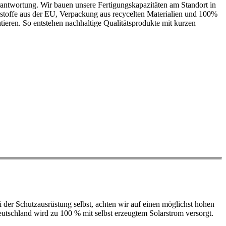
antwortung. Wir bauen unsere Fertigungskapazitäten am Standort in
ohstoffe aus der EU, Verpackung aus recycelten Materialien und 100%
ieren. So entstehen nachhaltige Qualitätsprodukte mit kurzen
der Schutzausrüstung selbst, achten wir auf einen möglichst hohen
 Deutschland wird zu 100 % mit selbst erzeugtem Solarstrom versorgt.