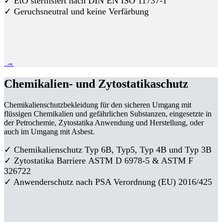
✓ EtO sterilisiert nach DIN EN ISO 11737-1
✓ Geruchsneutral und keine Verfärbung
→
Chemikalien- und Zytostatikaschutz
Chemikalienschutzbekleidung für den sicheren Umgang mit
flüssigen Chemikalien und gefährlichen Substanzen, eingesetzte in
der Petrochemie, Zytostatika Anwendung und Herstellung, oder
auch im Umgang mit Asbest.
✓ Chemikalienschutz Typ 6B, Typ5, Typ 4B und Typ 3B
✓
Zytostatika Barriere
ASTM D 6978-5 & ASTM F
326722
✓ Anwenderschutz nach PSA Verordnung (EU) 2016/425