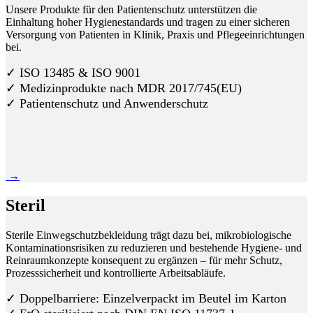
Unsere Produkte für den Patientenschutz unterstützen die
Einhaltung hoher Hygienestandards und tragen zu einer sicheren
Versorgung von Patienten in Klinik, Praxis und Pflegeeinrichtungen
bei.
✓ ISO 13485 & ISO 9001
✓ Medizinprodukte nach MDR 2017/745(EU)
✓ Patientenschutz und Anwenderschutz
→
Steril
Sterile Einwegschutzbekleidung trägt dazu bei, mikrobiologische
Kontaminationsrisiken zu reduzieren und bestehende Hygiene- und
Reinraumkonzepte konsequent zu ergänzen – für mehr Schutz,
Prozesssicherheit und kontrollierte Arbeitsabläufe.
✓ Doppelbarriere: Einzelverpackt im Beutel im Karton