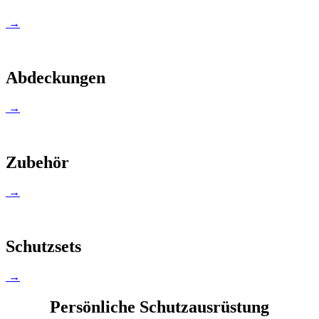
→
Abdeckungen
→
Zubehör
→
Schutzsets
→
Persönliche Schutzausrüstung