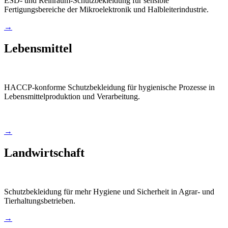
ESD- und Reinraum-Schutzbekleidung für sensible
Fertigungsbereiche der Mikroelektronik und Halbleiterindustrie.
→
Lebensmittel
HACCP-konforme Schutzbekleidung für hygienische Prozesse in
Lebensmittelproduktion und Verarbeitung.
→
Landwirtschaft
Schutzbekleidung für mehr Hygiene und Sicherheit in Agrar- und
Tierhaltungsbetrieben.
→