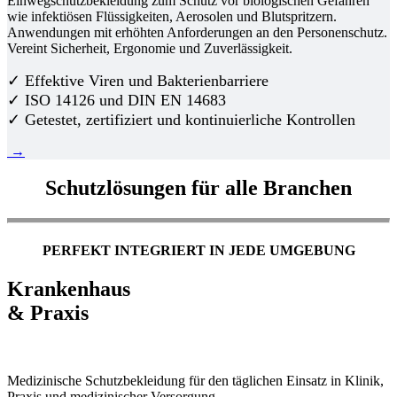
Einwegschutzbekleidung zum Schutz vor biologischen Gefahren
wie infektiösen Flüssigkeiten, Aerosolen und Blutspritzern.
Anwendungen mit erhöhten Anforderungen an den Personenschutz.
Vereint Sicherheit, Ergonomie und Zuverlässigkeit.
✓ Effektive Viren und Bakterienbarriere
✓ ISO 14126 und DIN EN 14683
✓ Getestet, zertifiziert und kontinuierliche Kontrollen
→
Schutzlösungen für alle Branchen
PERFEKT INTEGRIERT IN JEDE UMGEBUNG
Krankenhaus
& Praxis
Medizinische Schutzbekleidung für den täglichen Einsatz in Klinik,
Praxis und medizinischer Versorgung.