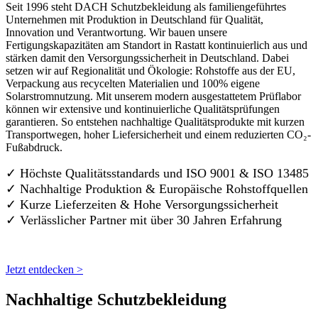
Seit 1996 steht DACH Schutzbekleidung als familiengeführtes
Unternehmen mit Produktion in Deutschland für Qualität,
Innovation und Verantwortung. Wir bauen unsere
Fertigungskapazitäten am Standort in Rastatt kontinuierlich aus und
stärken damit den Versorgungssicherheit in Deutschland. Dabei
setzen wir auf Regionalität und Ökologie: Rohstoffe aus der EU,
Verpackung aus recycelten Materialien und 100% eigene
Solarstromnutzung. Mit unserem modern ausgestattetem Prüflabor
können wir extensive und kontinuierliche Qualitätsprüfungen
garantieren. So entstehen nachhaltige Qualitätsprodukte mit kurzen
Transportwegen, hoher Liefersicherheit und einem reduzierten CO₂-
Fußabdruck.
✓ Höchste Qualitätsstandards und ISO 9001 & ISO 13485
✓ Nachhaltige Produktion & Europäische Rohstoffquellen
✓ Kurze Lieferzeiten & Hohe Versorgungssicherheit
✓ Verlässlicher Partner mit über 30 Jahren Erfahrung
Jetzt entdecken >
Nachhaltige Schutzbekleidung