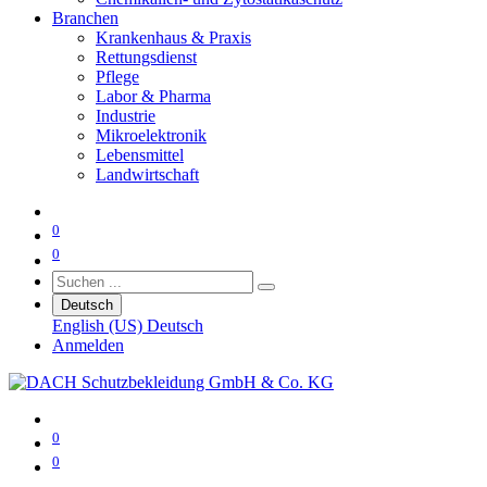
Branchen
Krankenhaus & Praxis
Rettungsdienst
Pflege
Labor & Pharma
Industrie
Mikroelektronik
Lebensmittel
Landwirtschaft
0
0
Deutsch
English (US)
Deutsch
Anmelden
0
0