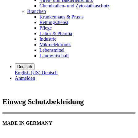
Viren- und Bakterienschutz
Chemikalien- und Zytostatikaschutz
Branchen
Krankenhaus & Praxis
Rettungsdienst
Pflege
Labor & Pharma
Industrie
Mikroelektronik
Lebensmittel
Landwirtschaft
Deutsch
English (US)
Deutsch
Anmelden
Einweg Schutzbekleidung
MADE IN GERMANY