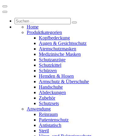
Home
Produktkategorien
Kopfbedeckung
Augen & Gesichtsschutz
Atemschutzmasken
Medizinische Masken
Schutzanzüge
Schutzkittel
Schürzen
Hemden & Hosen
Armschutz & Überschuhe
Handschuhe
Abdeckungen
Zubehör
Schutzsets
Anwendung
Reinraum
Patientenschutz
Antistatisch
Steril