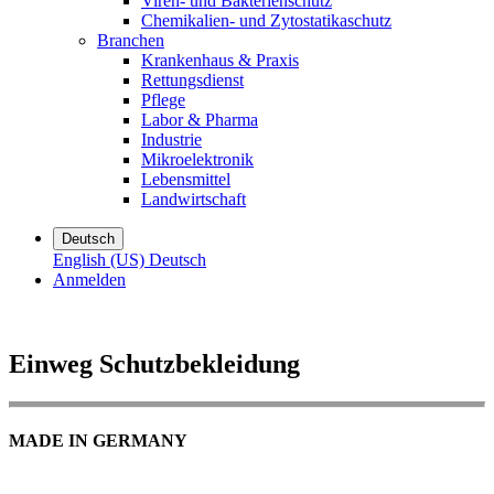
Viren- und Bakterienschutz
Chemikalien- und Zytostatikaschutz
Branchen
Krankenhaus & Praxis
Rettungsdienst
Pflege
Labor & Pharma
Industrie
Mikroelektronik
Lebensmittel
Landwirtschaft
Deutsch
English (US)
Deutsch
Anmelden
Einweg Schutzbekleidung
MADE IN GERMANY