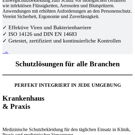
Einwegschutzbekleidung zum Schutz vor biologischen Gefahren
wie infektiösen Flüssigkeiten, Aerosolen und Blutspritzern.
Anwendungen mit erhöhten Anforderungen an den Personenschutz.
Vereint Sicherheit, Ergonomie und Zuverlässigkeit.
✓ Effektive Viren und Bakterienbarriere
✓ ISO 14126 und DIN EN 14683
✓ Getestet, zertifiziert und kontinuierliche Kontrollen
→
Schutzlösungen für alle Branchen
PERFEKT INTEGRIERT IN JEDE UMGEBUNG
Krankenhaus
& Praxis
Medizinische Schutzbekleidung für den täglichen Einsatz in Klinik,
Praxis und medizinischer Versorgung.