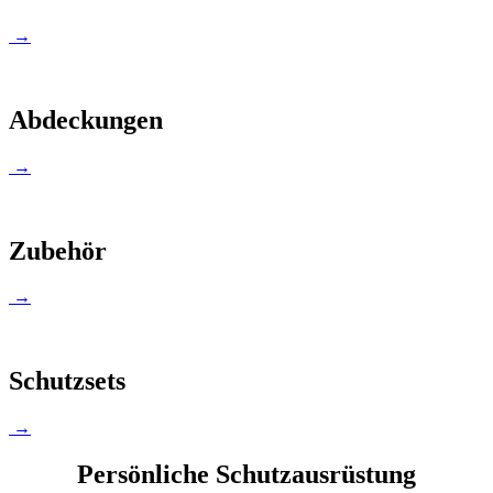
→
Abdeckungen
→
Zubehör
→
Schutzsets
→
Persönliche Schutzausrüstung