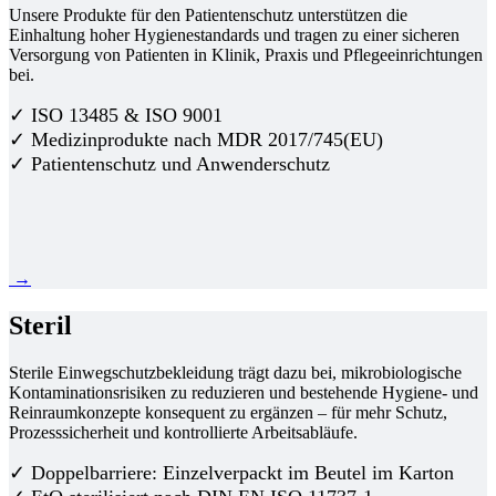
Unsere Produkte für den Patientenschutz unterstützen die
Einhaltung hoher Hygienestandards und tragen zu einer sicheren
Versorgung von Patienten in Klinik, Praxis und Pflegeeinrichtungen
bei.
✓ ISO 13485 & ISO 9001
✓ Medizinprodukte nach MDR 2017/745(EU)
✓ Patientenschutz und Anwenderschutz
→
Steril
Sterile Einwegschutzbekleidung trägt dazu bei, mikrobiologische
Kontaminationsrisiken zu reduzieren und bestehende Hygiene- und
Reinraumkonzepte konsequent zu ergänzen – für mehr Schutz,
Prozesssicherheit und kontrollierte Arbeitsabläufe.
✓ Doppelbarriere: Einzelverpackt im Beutel im Karton