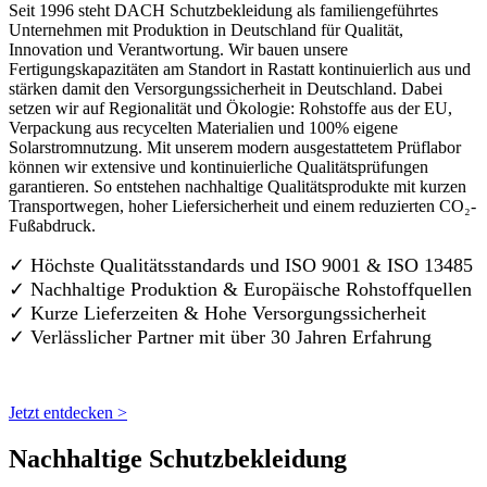
Seit 1996 steht DACH Schutzbekleidung als familiengeführtes
Unternehmen mit Produktion in Deutschland für Qualität,
Innovation und Verantwortung. Wir bauen unsere
Fertigungskapazitäten am Standort in Rastatt kontinuierlich aus und
stärken damit den Versorgungssicherheit in Deutschland. Dabei
setzen wir auf Regionalität und Ökologie: Rohstoffe aus der EU,
Verpackung aus recycelten Materialien und 100% eigene
Solarstromnutzung. Mit unserem modern ausgestattetem Prüflabor
können wir extensive und kontinuierliche Qualitätsprüfungen
garantieren. So entstehen nachhaltige Qualitätsprodukte mit kurzen
Transportwegen, hoher Liefersicherheit und einem reduzierten CO₂-
Fußabdruck.
✓ Höchste Qualitätsstandards und ISO 9001 & ISO 13485
✓ Nachhaltige Produktion & Europäische Rohstoffquellen
✓ Kurze Lieferzeiten & Hohe Versorgungssicherheit
✓ Verlässlicher Partner mit über 30 Jahren Erfahrung
Jetzt entdecken >
Nachhaltige Schutzbekleidung