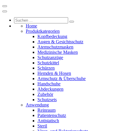
Home
Produktkategorien
Kopfbedeckung
Augen & Gesichtsschutz
Atemschutzmasken
Medizinische Masken
Schutzanzüge
Schutzkittel
Schürzen
Hemden & Hosen
Armschutz & Überschuhe
Handschuhe
Abdeckungen
Zubehör
Schutzsets
Anwendung
Reinraum
Patientenschutz
Antistatisch
Steril