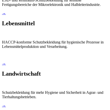
ESD- und Reinraum-Schutzbekleidung für sensible
Fertigungsbereiche der Mikroelektronik und Halbleiterindustrie.
→
Lebensmittel
HACCP-konforme Schutzbekleidung für hygienische Prozesse in
Lebensmittelproduktion und Verarbeitung.
→
Landwirtschaft
Schutzbekleidung für mehr Hygiene und Sicherheit in Agrar- und
Tierhaltungsbetrieben.
→