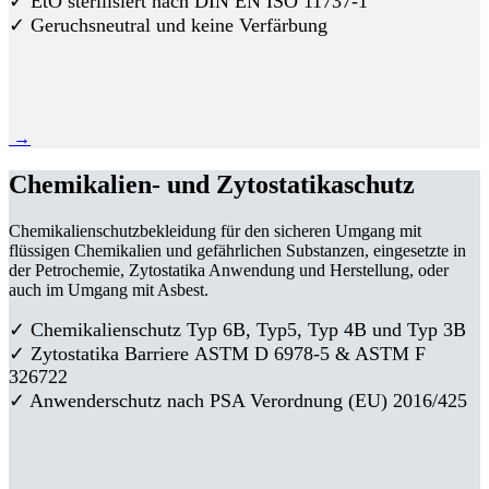
✓ EtO sterilisiert nach DIN EN ISO 11737-1
✓ Geruchsneutral und keine Verfärbung
→
Chemikalien- und Zytostatikaschutz
Chemikalienschutzbekleidung für den sicheren Umgang mit
flüssigen Chemikalien und gefährlichen Substanzen, eingesetzte in
der Petrochemie, Zytostatika Anwendung und Herstellung, oder
auch im Umgang mit Asbest.
✓ Chemikalienschutz Typ 6B, Typ5, Typ 4B und Typ 3B
✓
Zytostatika Barriere
ASTM D 6978-5 & ASTM F
326722
✓ Anwenderschutz nach PSA Verordnung (EU) 2016/425