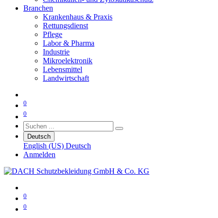
Branchen
Krankenhaus & Praxis
Rettungsdienst
Pflege
Labor & Pharma
Industrie
Mikroelektronik
Lebensmittel
Landwirtschaft
0
0
Deutsch
English (US)
Deutsch
Anmelden
0
0