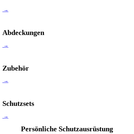
→
Abdeckungen
→
Zubehör
→
Schutzsets
→
Persönliche Schutzausrüstung