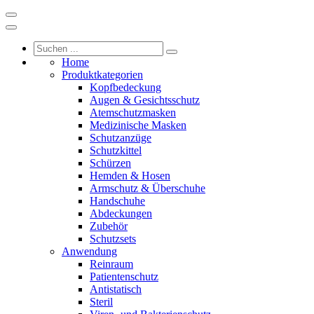
Home
Produktkategorien
Kopfbedeckung
Augen & Gesichtsschutz
Atemschutzmasken
Medizinische Masken
Schutzanzüge
Schutzkittel
Schürzen
Hemden & Hosen
Armschutz & Überschuhe
Handschuhe
Abdeckungen
Zubehör
Schutzsets
Anwendung
Reinraum
Patientenschutz
Antistatisch
Steril