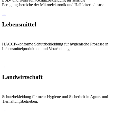
ESD- und Reinraum-Schutzbekleidung für sensible
Fertigungsbereiche der Mikroelektronik und Halbleiterindustrie.
→
Lebensmittel
HACCP-konforme Schutzbekleidung für hygienische Prozesse in
Lebensmittelproduktion und Verarbeitung.
→
Landwirtschaft
Schutzbekleidung für mehr Hygiene und Sicherheit in Agrar- und
Tierhaltungsbetrieben.
→