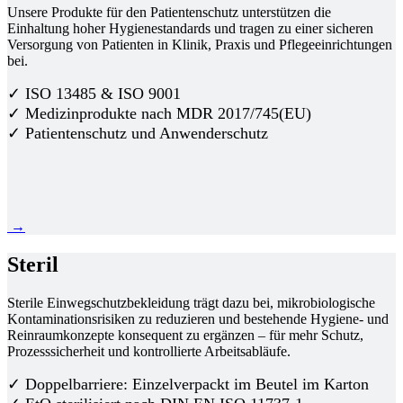
Unsere Produkte für den Patientenschutz unterstützen die
Einhaltung hoher Hygienestandards und tragen zu einer sicheren
Versorgung von Patienten in Klinik, Praxis und Pflegeeinrichtungen
bei.
✓ ISO 13485 & ISO 9001
✓ Medizinprodukte nach MDR 2017/745(EU)
✓ Patientenschutz und Anwenderschutz
→
Steril
Sterile Einwegschutzbekleidung trägt dazu bei, mikrobiologische
Kontaminationsrisiken zu reduzieren und bestehende Hygiene- und
Reinraumkonzepte konsequent zu ergänzen – für mehr Schutz,
Prozesssicherheit und kontrollierte Arbeitsabläufe.
✓ Doppelbarriere: Einzelverpackt im Beutel im Karton