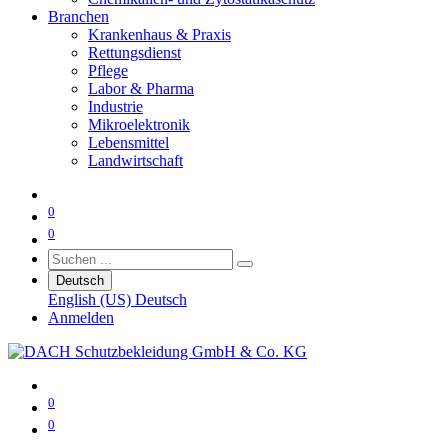
Branchen
Krankenhaus & Praxis
Rettungsdienst
Pflege
Labor & Pharma
Industrie
Mikroelektronik
Lebensmittel
Landwirtschaft
0
0
Deutsch
English (US)
Deutsch
Anmelden
0
0