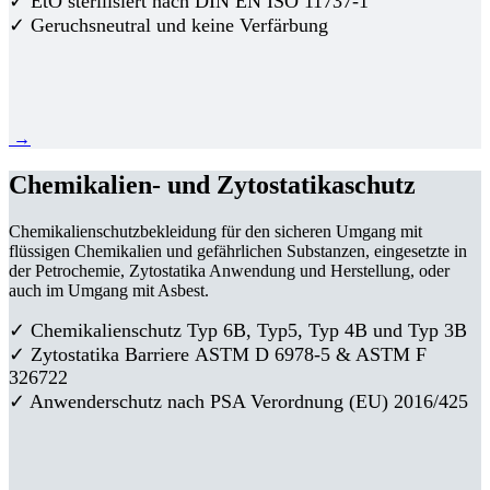
✓ EtO sterilisiert nach DIN EN ISO 11737-1
✓ Geruchsneutral und keine Verfärbung
→
Chemikalien- und Zytostatikaschutz
Chemikalienschutzbekleidung für den sicheren Umgang mit
flüssigen Chemikalien und gefährlichen Substanzen, eingesetzte in
der Petrochemie, Zytostatika Anwendung und Herstellung, oder
auch im Umgang mit Asbest.
✓ Chemikalienschutz Typ 6B, Typ5, Typ 4B und Typ 3B
✓
Zytostatika Barriere
ASTM D 6978-5 & ASTM F
326722
✓ Anwenderschutz nach PSA Verordnung (EU) 2016/425