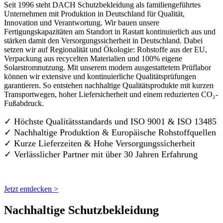
Seit 1996 steht DACH Schutzbekleidung als familiengeführtes
Unternehmen mit Produktion in Deutschland für Qualität,
Innovation und Verantwortung. Wir bauen unsere
Fertigungskapazitäten am Standort in Rastatt kontinuierlich aus und
stärken damit den Versorgungssicherheit in Deutschland. Dabei
setzen wir auf Regionalität und Ökologie: Rohstoffe aus der EU,
Verpackung aus recycelten Materialien und 100% eigene
Solarstromnutzung. Mit unserem modern ausgestattetem Prüflabor
können wir extensive und kontinuierliche Qualitätsprüfungen
garantieren. So entstehen nachhaltige Qualitätsprodukte mit kurzen
Transportwegen, hoher Liefersicherheit und einem reduzierten CO₂-
Fußabdruck.
✓ Höchste Qualitätsstandards und ISO 9001 & ISO 13485
✓ Nachhaltige Produktion & Europäische Rohstoffquellen
✓ Kurze Lieferzeiten & Hohe Versorgungssicherheit
✓ Verlässlicher Partner mit über 30 Jahren Erfahrung
Jetzt entdecken >
Nachhaltige Schutzbekleidung