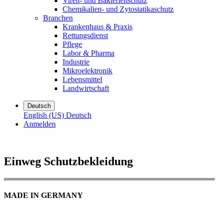
Viren- und Bakterienschutz
Chemikalien- und Zytostatikaschutz
Branchen
Krankenhaus & Praxis
Rettungsdienst
Pflege
Labor & Pharma
Industrie
Mikroelektronik
Lebensmittel
Landwirtschaft
Deutsch
English (US)
Deutsch
Anmelden
Einweg Schutzbekleidung
MADE IN GERMANY