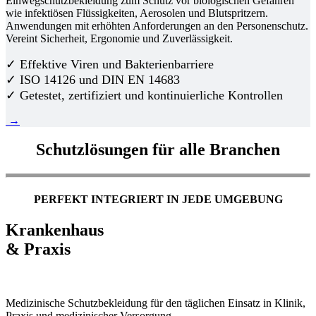
Einwegschutzbekleidung zum Schutz vor biologischen Gefahren
wie infektiösen Flüssigkeiten, Aerosolen und Blutspritzern.
Anwendungen mit erhöhten Anforderungen an den Personenschutz.
Vereint Sicherheit, Ergonomie und Zuverlässigkeit.
✓ Effektive Viren und Bakterienbarriere
✓ ISO 14126 und DIN EN 14683
✓ Getestet, zertifiziert und kontinuierliche Kontrollen
→
Schutzlösungen für alle Branchen
PERFEKT INTEGRIERT IN JEDE UMGEBUNG
Krankenhaus
& Praxis
Medizinische Schutzbekleidung für den täglichen Einsatz in Klinik,
Praxis und medizinischer Versorgung.