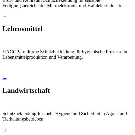
ESD- und Reinraum-Schutzbekleidung für sensible
Fertigungsbereiche der Mikroelektronik und Halbleiterindustrie.
→
Lebensmittel
HACCP-konforme Schutzbekleidung für hygienische Prozesse in
Lebensmittelproduktion und Verarbeitung.
→
Landwirtschaft
Schutzbekleidung für mehr Hygiene und Sicherheit in Agrar- und
Tierhaltungsbetrieben.
→