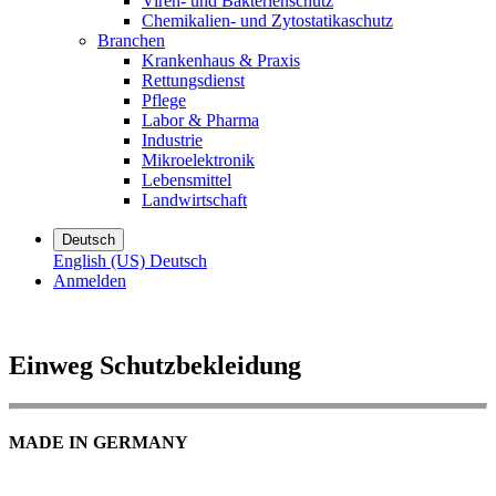
Viren- und Bakterienschutz
Chemikalien- und Zytostatikaschutz
Branchen
Krankenhaus & Praxis
Rettungsdienst
Pflege
Labor & Pharma
Industrie
Mikroelektronik
Lebensmittel
Landwirtschaft
Deutsch
English (US)
Deutsch
Anmelden
Einweg Schutzbekleidung
MADE IN GERMANY