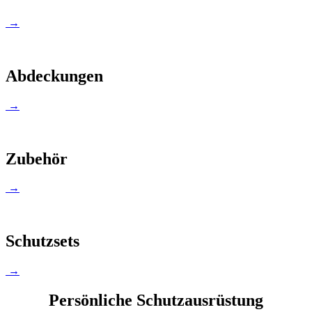
→
Abdeckungen
→
Zubehör
→
Schutzsets
→
Persönliche Schutzausrüstung