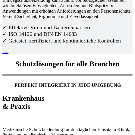
Einwegschutzbekleidung zum Schutz vor biologischen Gefahren
wie infektiösen Flüssigkeiten, Aerosolen und Blutspritzern.
Anwendungen mit erhöhten Anforderungen an den Personenschutz.
Vereint Sicherheit, Ergonomie und Zuverlässigkeit.
✓ Effektive Viren und Bakterienbarriere
✓ ISO 14126 und DIN EN 14683
✓ Getestet, zertifiziert und kontinuierliche Kontrollen
→
Schutzlösungen für alle Branchen
PERFEKT INTEGRIERT IN JEDE UMGEBUNG
Krankenhaus
& Praxis
Medizinische Schutzbekleidung für den täglichen Einsatz in Klinik,
Praxis und medizinischer Versorgung.