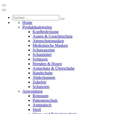
Home
Produktkategorien
Kopfbedeckung
Augen & Gesichtsschutz
Atemschutzmasken
Medizinische Masken
Schutzanzüge
Schutzkittel
Schürzen
Hemden & Hosen
Armschutz & Überschuhe
Handschuhe
Abdeckungen
Zubehör
Schutzsets
Anwendung
Reinraum
Patientenschutz
Antistatisch
Steril