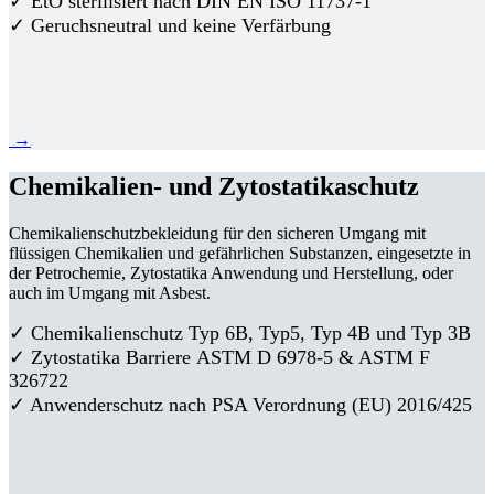
✓ EtO sterilisiert nach DIN EN ISO 11737-1
✓ Geruchsneutral und keine Verfärbung
→
Chemikalien- und Zytostatikaschutz
Chemikalienschutzbekleidung für den sicheren Umgang mit
flüssigen Chemikalien und gefährlichen Substanzen, eingesetzte in
der Petrochemie, Zytostatika Anwendung und Herstellung, oder
auch im Umgang mit Asbest.
✓ Chemikalienschutz Typ 6B, Typ5, Typ 4B und Typ 3B
✓
Zytostatika Barriere
ASTM D 6978-5 & ASTM F
326722
✓ Anwenderschutz nach PSA Verordnung (EU) 2016/425