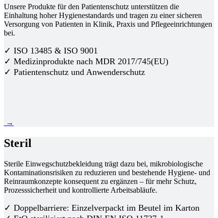
Unsere Produkte für den Patientenschutz unterstützen die
Einhaltung hoher Hygienestandards und tragen zu einer sicheren
Versorgung von Patienten in Klinik, Praxis und Pflegeeinrichtungen
bei.
✓ ISO 13485 & ISO 9001
✓ Medizinprodukte nach MDR 2017/745(EU)
✓ Patientenschutz und Anwenderschutz
→
Steril
Sterile Einwegschutzbekleidung trägt dazu bei, mikrobiologische
Kontaminationsrisiken zu reduzieren und bestehende Hygiene- und
Reinraumkonzepte konsequent zu ergänzen – für mehr Schutz,
Prozesssicherheit und kontrollierte Arbeitsabläufe.
✓ Doppelbarriere: Einzelverpackt im Beutel im Karton