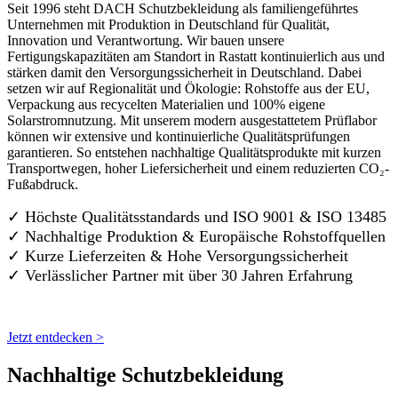
Seit 1996 steht DACH Schutzbekleidung als familiengeführtes
Unternehmen mit Produktion in Deutschland für Qualität,
Innovation und Verantwortung. Wir bauen unsere
Fertigungskapazitäten am Standort in Rastatt kontinuierlich aus und
stärken damit den Versorgungssicherheit in Deutschland. Dabei
setzen wir auf Regionalität und Ökologie: Rohstoffe aus der EU,
Verpackung aus recycelten Materialien und 100% eigene
Solarstromnutzung. Mit unserem modern ausgestattetem Prüflabor
können wir extensive und kontinuierliche Qualitätsprüfungen
garantieren. So entstehen nachhaltige Qualitätsprodukte mit kurzen
Transportwegen, hoher Liefersicherheit und einem reduzierten CO₂-
Fußabdruck.
✓ Höchste Qualitätsstandards und ISO 9001 & ISO 13485
✓ Nachhaltige Produktion & Europäische Rohstoffquellen
✓ Kurze Lieferzeiten & Hohe Versorgungssicherheit
✓ Verlässlicher Partner mit über 30 Jahren Erfahrung
Jetzt entdecken >
Nachhaltige Schutzbekleidung