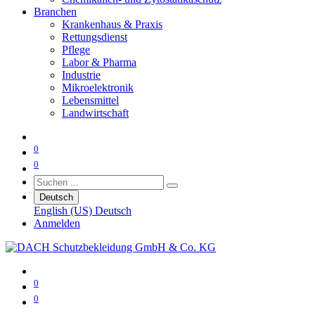
Branchen
Krankenhaus & Praxis
Rettungsdienst
Pflege
Labor & Pharma
Industrie
Mikroelektronik
Lebensmittel
Landwirtschaft
0
0
Deutsch
English (US)
Deutsch
Anmelden
0
0