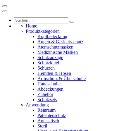
Home
Produktkategorien
Kopfbedeckung
Augen & Gesichtsschutz
Atemschutzmasken
Medizinische Masken
Schutzanzüge
Schutzkittel
Schürzen
Hemden & Hosen
Armschutz & Überschuhe
Handschuhe
Abdeckungen
Zubehör
Schutzsets
Anwendung
Reinraum
Patientenschutz
Antistatisch
Steril