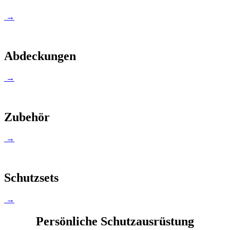
→
Abdeckungen
→
Zubehör
→
Schutzsets
→
Persönliche Schutzausrüstung