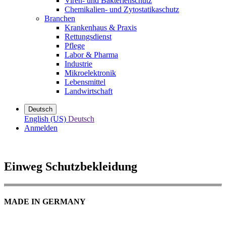
Viren- und Bakterienschutz
Chemikalien- und Zytostatikaschutz
Branchen
Krankenhaus & Praxis
Rettungsdienst
Pflege
Labor & Pharma
Industrie
Mikroelektronik
Lebensmittel
Landwirtschaft
Deutsch
English (US)
Deutsch
Anmelden
Einweg Schutzbekleidung
MADE IN GERMANY