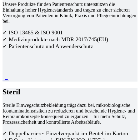
Unsere Produkte für den Patientenschutz unterstützen die
Einhaltung hoher Hygienestandards und tragen zu einer sicheren
Versorgung von Patienten in Klinik, Praxis und Pflegeeinrichtungen
bei.
✓ ISO 13485 & ISO 9001
✓ Medizinprodukte nach MDR 2017/745(EU)
✓ Patientenschutz und Anwenderschutz
→
Steril
Sterile Einwegschutzbekleidung trägt dazu bei, mikrobiologische
Kontaminationsrisiken zu reduzieren und bestehende Hygiene- und
Reinraumkonzepte konsequent zu ergänzen – für mehr Schutz,
Prozesssicherheit und kontrollierte Arbeitsabläufe.
✓ Doppelbarriere: Einzelverpackt im Beutel im Karton