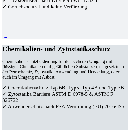
✓ EtO sterilisiert nach DIN EN ISO 11737-1
✓ Geruchsneutral und keine Verfärbung
→
Chemikalien- und Zytostatikaschutz
Chemikalienschutzbekleidung für den sicheren Umgang mit
flüssigen Chemikalien und gefährlichen Substanzen, eingesetzte in
der Petrochemie, Zytostatika Anwendung und Herstellung, oder
auch im Umgang mit Asbest.
✓ Chemikalienschutz Typ 6B, Typ5, Typ 4B und Typ 3B
✓
Zytostatika Barriere
ASTM D 6978-5 & ASTM F
326722
✓ Anwenderschutz nach PSA Verordnung (EU) 2016/425