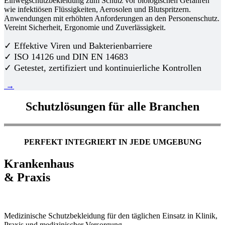
Einwegschutzbekleidung zum Schutz vor biologischen Gefahren
wie infektiösen Flüssigkeiten, Aerosolen und Blutspritzern.
Anwendungen mit erhöhten Anforderungen an den Personenschutz.
Vereint Sicherheit, Ergonomie und Zuverlässigkeit.
✓ Effektive Viren und Bakterienbarriere
✓ ISO 14126 und DIN EN 14683
✓ Getestet, zertifiziert und kontinuierliche Kontrollen
→
Schutzlösungen für alle Branchen
PERFEKT INTEGRIERT IN JEDE UMGEBUNG
Krankenhaus
& Praxis
Medizinische Schutzbekleidung für den täglichen Einsatz in Klinik,
Praxis und medizinischer Versorgung.