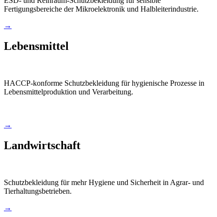
ESD- und Reinraum-Schutzbekleidung für sensible
Fertigungsbereiche der Mikroelektronik und Halbleiterindustrie.
→
Lebensmittel
HACCP-konforme Schutzbekleidung für hygienische Prozesse in
Lebensmittelproduktion und Verarbeitung.
→
Landwirtschaft
Schutzbekleidung für mehr Hygiene und Sicherheit in Agrar- und
Tierhaltungsbetrieben.
→