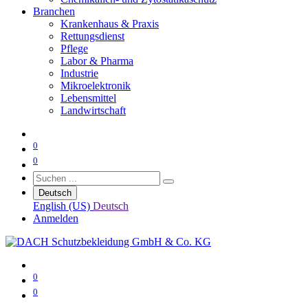
Branchen
Krankenhaus & Praxis
Rettungsdienst
Pflege
Labor & Pharma
Industrie
Mikroelektronik
Lebensmittel
Landwirtschaft
0
0
Deutsch
English (US)
Deutsch
Anmelden
0
0