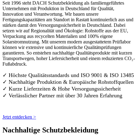
Seit 1996 steht DACH Schutzbekleidung als familiengeführtes
Unternehmen mit Produktion in Deutschland für Qualität,
Innovation und Verantwortung. Wir bauen unsere
Fertigungskapazitäten am Standort in Rastatt kontinuierlich aus und
stärken damit den Versorgungssicherheit in Deutschland. Dabei
setzen wir auf Regionalität und Ökologie: Rohstoffe aus der EU,
Verpackung aus recycelten Materialien und 100% eigene
Solarstromnutzung. Mit unserem modern ausgestattetem Prüflabor
können wir extensive und kontinuierliche Qualitätsprüfungen
garantieren. So entstehen nachhaltige Qualitätsprodukte mit kurzen
Transportwegen, hoher Liefersicherheit und einem reduzierten CO₂-
Fußabdruck.
✓ Höchste Qualitätsstandards und ISO 9001 & ISO 13485
✓ Nachhaltige Produktion & Europäische Rohstoffquellen
✓ Kurze Lieferzeiten & Hohe Versorgungssicherheit
✓ Verlässlicher Partner mit über 30 Jahren Erfahrung
Jetzt entdecken >
Nachhaltige Schutzbekleidung