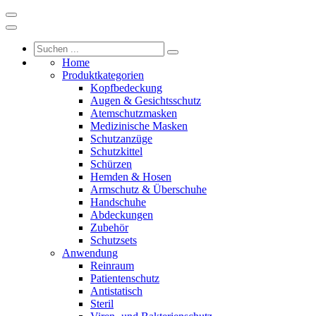
Home
Produktkategorien
Kopfbedeckung
Augen & Gesichtsschutz
Atemschutzmasken
Medizinische Masken
Schutzanzüge
Schutzkittel
Schürzen
Hemden & Hosen
Armschutz & Überschuhe
Handschuhe
Abdeckungen
Zubehör
Schutzsets
Anwendung
Reinraum
Patientenschutz
Antistatisch
Steril