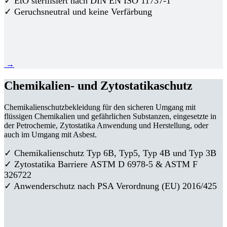
✓ EtO sterilisiert nach DIN EN ISO 11737-1
✓ Geruchsneutral und keine Verfärbung
→
Chemikalien- und Zytostatikaschutz
Chemikalienschutzbekleidung für den sicheren Umgang mit
flüssigen Chemikalien und gefährlichen Substanzen, eingesetzte in
der Petrochemie, Zytostatika Anwendung und Herstellung, oder
auch im Umgang mit Asbest.
✓ Chemikalienschutz Typ 6B, Typ5, Typ 4B und Typ 3B
✓
Zytostatika Barriere
ASTM D 6978-5 & ASTM F
326722
✓ Anwenderschutz nach PSA Verordnung (EU) 2016/425