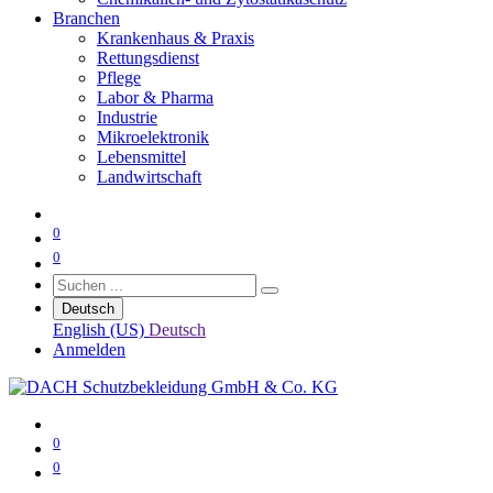
Branchen
Krankenhaus & Praxis
Rettungsdienst
Pflege
Labor & Pharma
Industrie
Mikroelektronik
Lebensmittel
Landwirtschaft
0
0
Deutsch
English (US)
Deutsch
Anmelden
0
0