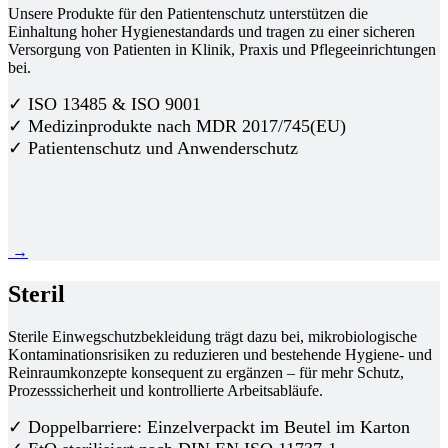
Unsere Produkte für den Patientenschutz unterstützen die
Einhaltung hoher Hygienestandards und tragen zu einer sicheren
Versorgung von Patienten in Klinik, Praxis und Pflegeeinrichtungen
bei.
✓ ISO 13485 & ISO 9001
✓ Medizinprodukte nach MDR 2017/745(EU)
✓ Patientenschutz und Anwenderschutz
→
Steril
Sterile Einwegschutzbekleidung trägt dazu bei, mikrobiologische
Kontaminationsrisiken zu reduzieren und bestehende Hygiene- und
Reinraumkonzepte konsequent zu ergänzen – für mehr Schutz,
Prozesssicherheit und kontrollierte Arbeitsabläufe.
✓ Doppelbarriere: Einzelverpackt im Beutel im Karton