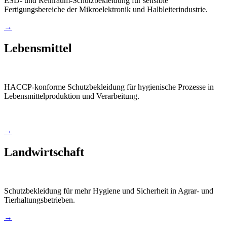
ESD- und Reinraum-Schutzbekleidung für sensible
Fertigungsbereiche der Mikroelektronik und Halbleiterindustrie.
→
Lebensmittel
HACCP-konforme Schutzbekleidung für hygienische Prozesse in
Lebensmittelproduktion und Verarbeitung.
→
Landwirtschaft
Schutzbekleidung für mehr Hygiene und Sicherheit in Agrar- und
Tierhaltungsbetrieben.
→