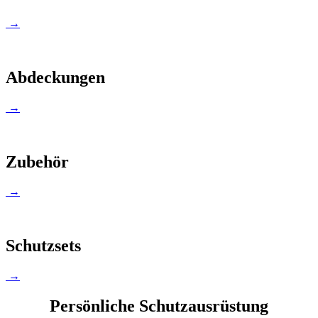
→
Abdeckungen
→
Zubehör
→
Schutzsets
→
Persönliche Schutzausrüstung