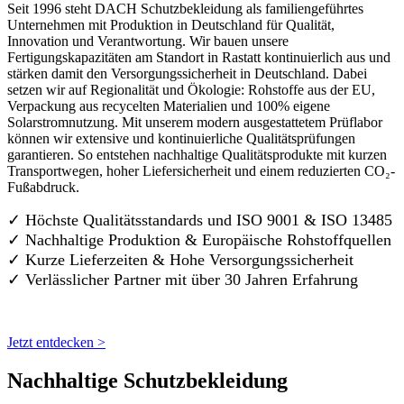
Seit 1996 steht DACH Schutzbekleidung als familiengeführtes
Unternehmen mit Produktion in Deutschland für Qualität,
Innovation und Verantwortung. Wir bauen unsere
Fertigungskapazitäten am Standort in Rastatt kontinuierlich aus und
stärken damit den Versorgungssicherheit in Deutschland. Dabei
setzen wir auf Regionalität und Ökologie: Rohstoffe aus der EU,
Verpackung aus recycelten Materialien und 100% eigene
Solarstromnutzung. Mit unserem modern ausgestattetem Prüflabor
können wir extensive und kontinuierliche Qualitätsprüfungen
garantieren. So entstehen nachhaltige Qualitätsprodukte mit kurzen
Transportwegen, hoher Liefersicherheit und einem reduzierten CO₂-
Fußabdruck.
✓ Höchste Qualitätsstandards und ISO 9001 & ISO 13485
✓ Nachhaltige Produktion & Europäische Rohstoffquellen
✓ Kurze Lieferzeiten & Hohe Versorgungssicherheit
✓ Verlässlicher Partner mit über 30 Jahren Erfahrung
Jetzt entdecken >
Nachhaltige Schutzbekleidung