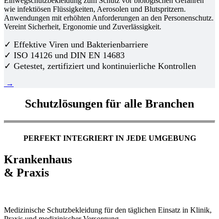
Einwegschutzbekleidung zum Schutz vor biologischen Gefahren
wie infektiösen Flüssigkeiten, Aerosolen und Blutspritzern.
Anwendungen mit erhöhten Anforderungen an den Personenschutz.
Vereint Sicherheit, Ergonomie und Zuverlässigkeit.
✓ Effektive Viren und Bakterienbarriere
✓ ISO 14126 und DIN EN 14683
✓ Getestet, zertifiziert und kontinuierliche Kontrollen
→
Schutzlösungen für alle Branchen
PERFEKT INTEGRIERT IN JEDE UMGEBUNG
Krankenhaus
& Praxis
Medizinische Schutzbekleidung für den täglichen Einsatz in Klinik,
Praxis und medizinischer Versorgung.