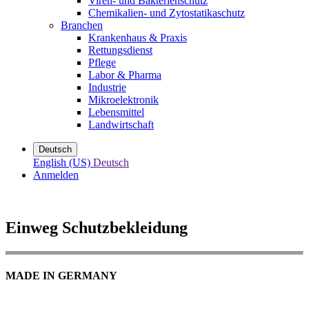
Viren- und Bakterienschutz
Chemikalien- und Zytostatikaschutz
Branchen
Krankenhaus & Praxis
Rettungsdienst
Pflege
Labor & Pharma
Industrie
Mikroelektronik
Lebensmittel
Landwirtschaft
Deutsch
English (US)
Deutsch
Anmelden
Einweg Schutzbekleidung
MADE IN GERMANY