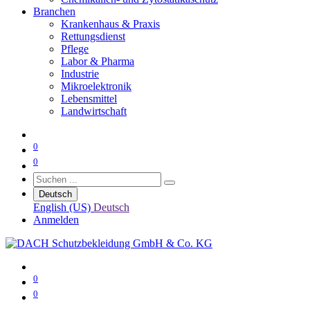
Branchen
Krankenhaus & Praxis
Rettungsdienst
Pflege
Labor & Pharma
Industrie
Mikroelektronik
Lebensmittel
Landwirtschaft
0
0
Deutsch
English (US)
Deutsch
Anmelden
0
0