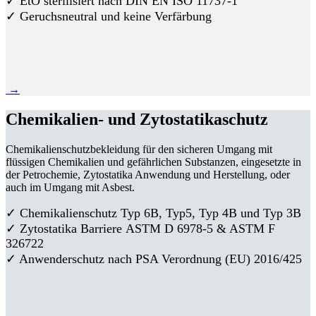
✓ EtO sterilisiert nach DIN EN ISO 11737-1
✓ Geruchsneutral und keine Verfärbung
→
Chemikalien- und Zytostatikaschutz
Chemikalienschutzbekleidung für den sicheren Umgang mit
flüssigen Chemikalien und gefährlichen Substanzen, eingesetzte in
der Petrochemie, Zytostatika Anwendung und Herstellung, oder
auch im Umgang mit Asbest.
✓ Chemikalienschutz Typ 6B, Typ5, Typ 4B und Typ 3B
✓
Zytostatika Barriere
ASTM D 6978-5 & ASTM F
326722
✓ Anwenderschutz nach PSA Verordnung (EU) 2016/425