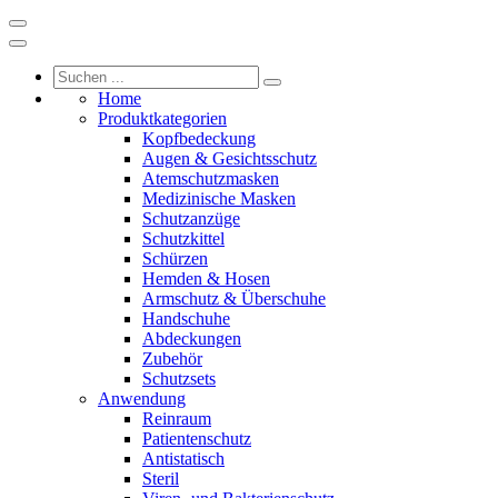
Home
Produktkategorien
Kopfbedeckung
Augen & Gesichtsschutz
Atemschutzmasken
Medizinische Masken
Schutzanzüge
Schutzkittel
Schürzen
Hemden & Hosen
Armschutz & Überschuhe
Handschuhe
Abdeckungen
Zubehör
Schutzsets
Anwendung
Reinraum
Patientenschutz
Antistatisch
Steril