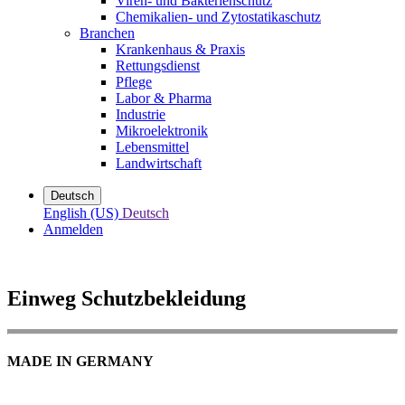
Viren- und Bakterienschutz
Chemikalien- und Zytostatikaschutz
Branchen
Krankenhaus & Praxis
Rettungsdienst
Pflege
Labor & Pharma
Industrie
Mikroelektronik
Lebensmittel
Landwirtschaft
Deutsch
English (US)
Deutsch
Anmelden
Einweg Schutzbekleidung
MADE IN GERMANY