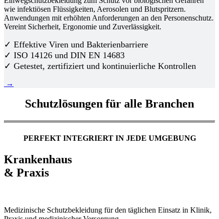
Einwegschutzbekleidung zum Schutz vor biologischen Gefahren
wie infektiösen Flüssigkeiten, Aerosolen und Blutspritzern.
Anwendungen mit erhöhten Anforderungen an den Personenschutz.
Vereint Sicherheit, Ergonomie und Zuverlässigkeit.
✓ Effektive Viren und Bakterienbarriere
✓ ISO 14126 und DIN EN 14683
✓ Getestet, zertifiziert und kontinuierliche Kontrollen
→
Schutzlösungen für alle Branchen
PERFEKT INTEGRIERT IN JEDE UMGEBUNG
Krankenhaus
& Praxis
Medizinische Schutzbekleidung für den täglichen Einsatz in Klinik,
Praxis und medizinischer Versorgung.