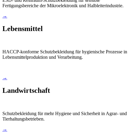
ESD- und Reinraum-Schutzbekleidung für sensible
Fertigungsbereiche der Mikroelektronik und Halbleiterindustrie.
→
Lebensmittel
HACCP-konforme Schutzbekleidung für hygienische Prozesse in
Lebensmittelproduktion und Verarbeitung.
→
Landwirtschaft
Schutzbekleidung für mehr Hygiene und Sicherheit in Agrar- und
Tierhaltungsbetrieben.
→