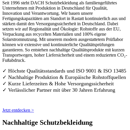
Seit 1996 steht DACH Schutzbekleidung als familiengeführtes
Unternehmen mit Produktion in Deutschland für Qualität,
Innovation und Verantwortung. Wir bauen unsere
Fertigungskapazitäten am Standort in Rastatt kontinuierlich aus und
stärken damit den Versorgungssicherheit in Deutschland. Dabei
setzen wir auf Regionalität und Ökologie: Rohstoffe aus der EU,
Verpackung aus recycelten Materialien und 100% eigene
Solarstromnutzung. Mit unserem modern ausgestattetem Prüflabor
können wir extensive und kontinuierliche Qualitätsprüfungen
garantieren. So entstehen nachhaltige Qualitätsprodukte mit kurzen
Transportwegen, hoher Liefersicherheit und einem reduzierten CO₂-
Fußabdruck.
✓ Höchste Qualitätsstandards und ISO 9001 & ISO 13485
✓ Nachhaltige Produktion & Europäische Rohstoffquellen
✓ Kurze Lieferzeiten & Hohe Versorgungssicherheit
✓ Verlässlicher Partner mit über 30 Jahren Erfahrung
Jetzt entdecken >
Nachhaltige Schutzbekleidung