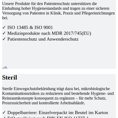
Unsere Produkte für den Patientenschutz unterstützen die
Einhaltung hoher Hygienestandards und tragen zu einer sicheren
Versorgung von Patienten in Klinik, Praxis und Pflegeeinrichtungen
bei.
✓ ISO 13485 & ISO 9001
✓ Medizinprodukte nach MDR 2017/745(EU)
✓ Patientenschutz und Anwenderschutz
→
Steril
Sterile Einwegschutzbekleidung trägt dazu bei, mikrobiologische
Kontaminationsrisiken zu reduzieren und bestehende Hygiene- und
Reinraumkonzepte konsequent zu ergänzen – für mehr Schutz,
Prozesssicherheit und kontrollierte Arbeitsabläufe.
✓ Doppelbarriere: Einzelverpackt im Beutel im Karton