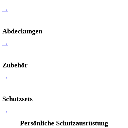
→
Abdeckungen
→
Zubehör
→
Schutzsets
→
Persönliche Schutzausrüstung